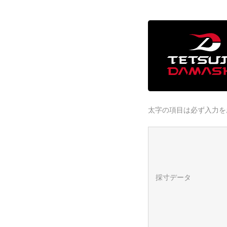
太字の項目は必ず入力を
採寸データ