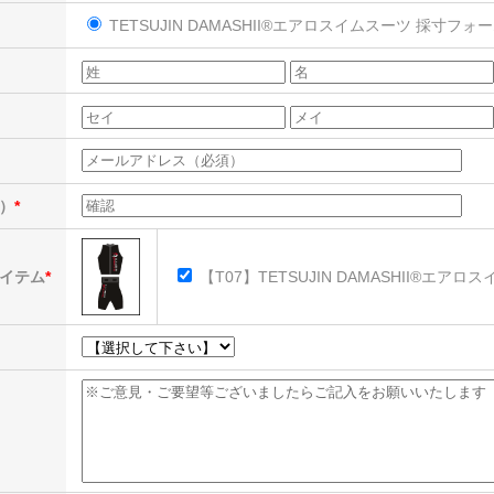
TETSUJIN DAMASHII®エアロスイムスーツ 採寸フォ
）
イテム
【T07】TETSUJIN DAMASHII®エアロ