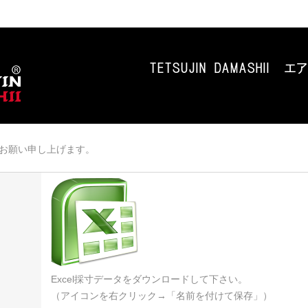
お願い申し上げます。
Excel採寸データをダウンロードして下さい。
（アイコンを右クリック→「名前を付けて保存」）