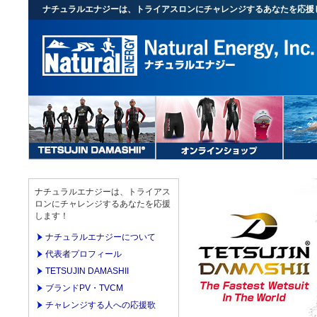
ナチュラルエナジーは、トライアスロンにチャレンジするあなたを応援
ナチュラルエナジーは、トライアス
ロンにチャレンジするあなたを応援
します！
ナチュラルエナジーについて
代表者プロフィール
TETSUJIN DAMASHII
ブランドPV・TVCM
チャレンジする人への応援歌