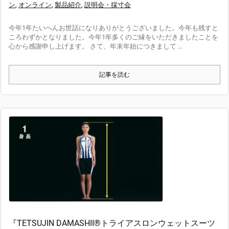
ン
,
オンライン
,
製品紹介
,
説明会・採寸会
今年1年たいへんお世話になりありがとうございました。今年も残すと
ころわずかとなりました。今年1年多くのご縁をいただきましたことを
心から感謝申し上げます。 さて、年末年始につきまして ...
記事を読む
『TETSUJIN DAMASHII®トライアスロンウェットスーツ