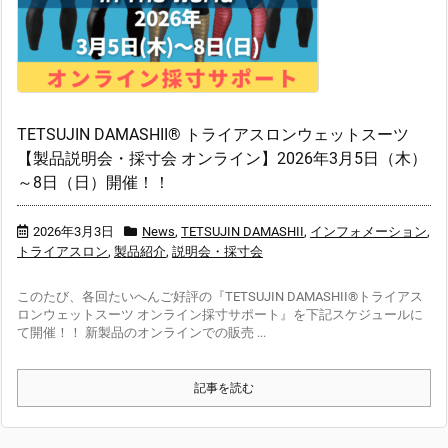
TETSUJIN DAMASHII® トライアスロンウェットスーツ
【製品説明会・採寸会 オンライン】2026年3月5日（木）
～8日（日）開催！！
2026年3月3日
News
,
TETSUJIN DAMASHII
,
インフォメーション
,
トライアスロン
,
製品紹介
,
説明会・採寸会
このたび、各回たいへんご好評の『TETSUJIN DAMASHII®トライアス
ロンウェットスーツ オンライン採寸サポート』を下記スケジュールに
て開催！！ 新製品のオンラインでの販売 ...
記事を読む