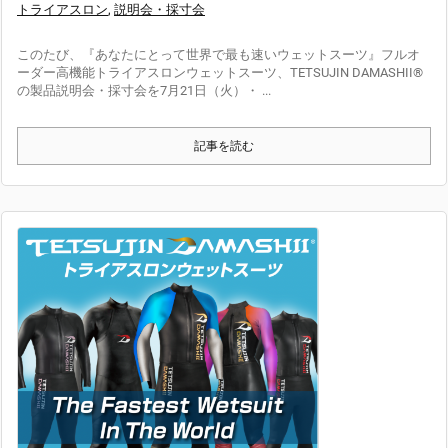
トライアスロン
,
説明会・採寸会
このたび、『あなたにとって世界で最も速いウェットスーツ』フルオ
ーダー高機能トライアスロンウェットスーツ、TETSUJIN DAMASHII®
の製品説明会・採寸会を7月21日（火）・ ...
記事を読む