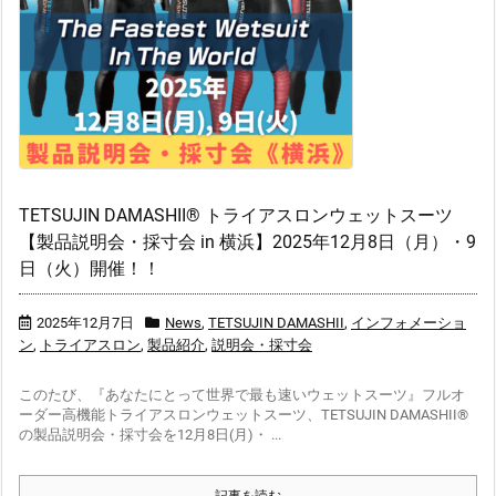
TETSUJIN DAMASHII® トライアスロンウェットスーツ
【製品説明会・採寸会 in 横浜】2025年12月8日（月）・9
日（火）開催！！
2025年12月7日
News
,
TETSUJIN DAMASHII
,
インフォメーショ
ン
,
トライアスロン
,
製品紹介
,
説明会・採寸会
このたび、『あなたにとって世界で最も速いウェットスーツ』フルオ
ーダー高機能トライアスロンウェットスーツ、TETSUJIN DAMASHII®
の製品説明会・採寸会を12月8日(月)・ ...