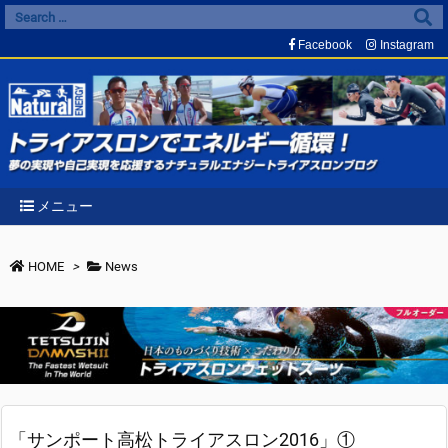
Facebook
Instagram
メニュー
HOME
>
News
「サンポート高松トライアスロン2016」①