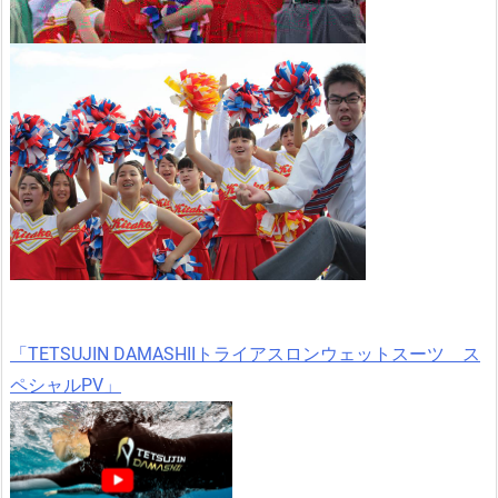
「TETSUJIN DAMASHIIトライアスロンウェットスーツ ス
ペシャルPV」