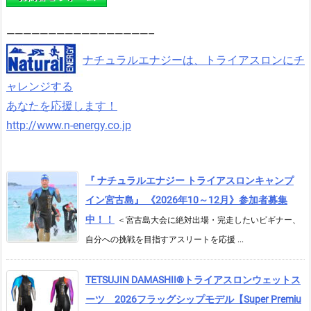
—————————————————–
ナチュラルエナジーは、トライアスロンにチ
ャレンジする
あなたを応援します！
http://www.n-energy.co.jp
『 ナチュラルエナジー トライアスロンキャンプ
イン宮古島』 《2026年10～12月》参加者募集
中！！
＜宮古島大会に絶対出場・完走したいビギナー、
自分への挑戦を目指すアスリートを応援 ...
TETSUJIN DAMASHII®︎トライアスロンウェットス
ーツ 2026フラッグシップモデル【Super Premiu