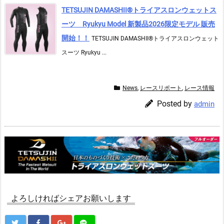
TETSUJIN DAMASHII®︎トライアスロンウェットス
ーツ Ryukyu Model 新製品2026限定モデル 販売
開始！！
TETSUJIN DAMASHII®︎トライアスロンウェット
スーツ Ryukyu ...
News
,
レースリポート
,
レース情報
Posted by
admin
よろしければシェアお願いします