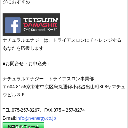
グにおすすめ
ナチュラルエナジーは、トライアスロンにチャレンジする
あなたを応援します！
■お問合せ・お申込先：
ナチュラルエナジー トライアスロン事業部
〒604-8155京都市中京区烏丸通錦小路占出山町308ヤマチュ
ウビル３Ｆ
TEL.075-257-8267、FAX.075－257-8274
E-mail:
info@n-energy.co.jp