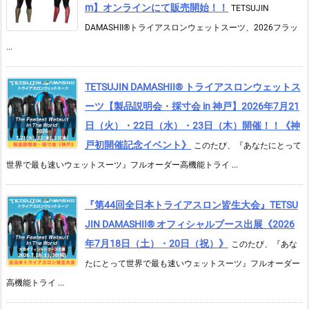
m】オンラインにて販売開始！！
TETSUJIN
DAMASHII®トライアスロンウェットスーツ、2026フラッ
...
TETSUJIN DAMASHII® トライアスロンウェットス
ーツ【製品説明会・採寸会 in 神戸】2026年7月21
日（火）・22日（水）・23日（木）開催！！《神
戸初開催記念イベント》
このたび、『あなたにとって
世界で最も速いウェットスーツ』フルオーダー高機能トライ ...
『第44回全日本トライアスロン皆生大会』TETSU
JIN DAMASHII® オフィシャルブース出展《2026
年7月18日（土）・20日（祝）》
このたび、『あな
たにとって世界で最も速いウェットスーツ』フルオーダー
高機能トライ ...