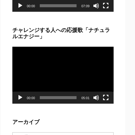
00:00
07:09
チャレンジする人への応援歌「ナチュラ
ルエナジー」
動
画
プ
レ
ー
ヤ
ー
00:00
05:01
アーカイブ