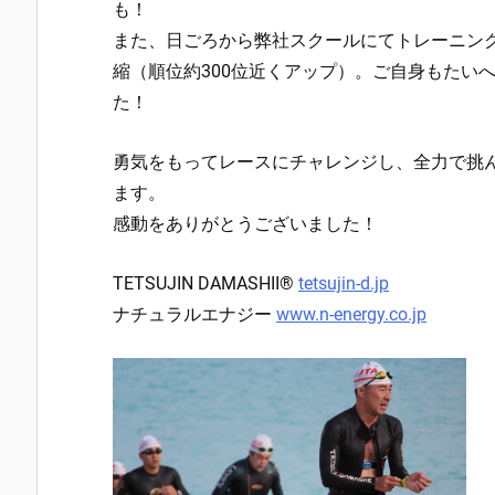
も！
また、日ごろから弊社スクールにてトレーニング
縮（順位約300位近くアップ）。ご自身もたい
た！
勇気をもってレースにチャレンジし、全力で挑
ます。
感動をありがとうございました！
TETSUJIN DAMASHII®
tetsujin-d.jp
ナチュラルエナジー
www.n-energy.co.jp