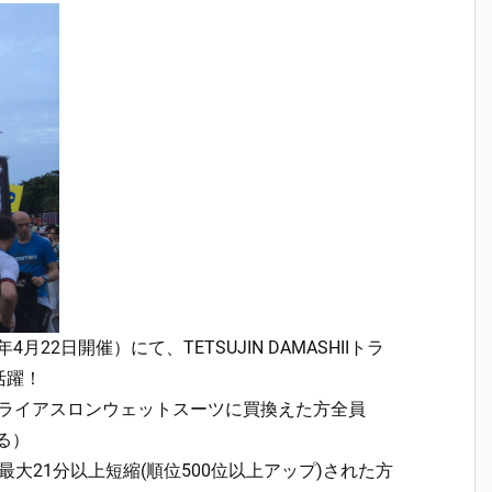
22日開催）にて、TETSUJIN DAMASHIIトラ
活躍！
HIIトライアスロンウェットスーツに買換えた方全員
る）
大21分以上短縮(順位500位以上アップ)された方