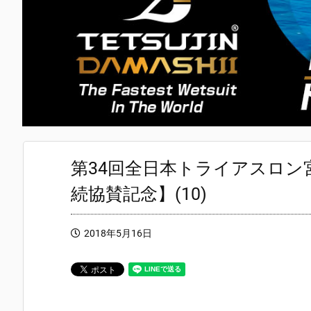
第34回全日本トライアスロン
続協賛記念】(10)
2018年5月16日