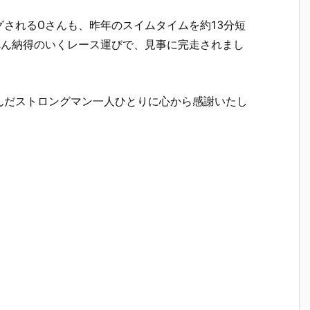
されるOさんも、昨年のスイムタイムを約13分短
へん納得のいくレース運びで、見事に完走されまし
んだストロングマン一人ひとりに心から感謝いたし