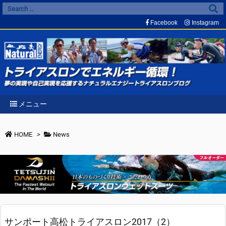
Facebook
Instagram
メニュー
HOME
>
News
サンポート高松トライアスロン2017（2）