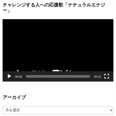
チャレンジする人への応援歌「ナチュラルエナジ
ー」
動
画
プ
レ
ー
ヤ
ー
00:00
05:01
アーカイブ
ア
ー