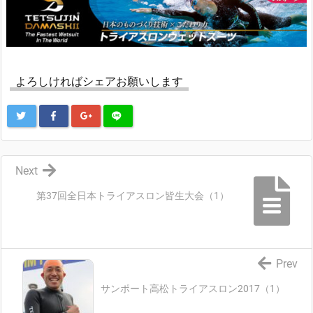
よろしければシェアお願いします
Next
第37回全日本トライアスロン皆生大会（1）
Prev
サンポート高松トライアスロン2017（1）