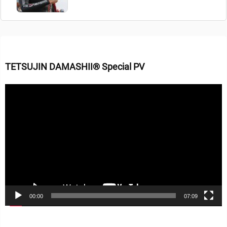
TETSUJIN DAMASHII® Special PV
動
画
プ
レ
ー
ヤ
ー
00:00
07:09