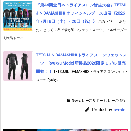
『第44回全日本トライアスロン皆生大会』TETSU
JIN DAMASHII® オフィシャルブース出展《2026
年7月18日（土）・20日（祝）》
このたび、『あな
たにとって世界で最も速いウェットスーツ』フルオーダー
高機能トライ ...
TETSUJIN DAMASHII®︎トライアスロンウェットス
ーツ Ryukyu Model 新製品2026限定モデル 販売
開始！！
TETSUJIN DAMASHII®︎トライアスロンウェット
スーツ Ryukyu ...
News
,
レースリポート
,
レース情報
Posted by
admin