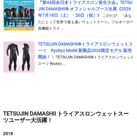
『第44回全日本トライアスロン皆生大会』TETSU
JIN DAMASHII® オフィシャルブース出展《2026
年7月18日（土）・20日（祝）》
このたび、『あな
たにとって世界で最も速いウェットスーツ』フルオーダー
高機能トライ ...
TETSUJIN DAMASHII®︎トライアスロンウェットス
ーツ Ryukyu Model 新製品2026限定モデル 販売
開始！！
TETSUJIN DAMASHII®︎トライアスロンウェット
スーツ Ryukyu ...
TETSUJIN DAMASHII トライアスロンウェットスー
ツユーザー大活躍！
2018