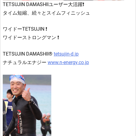
TETSUJIN DAMASHIIユーザー大活躍❗
タイム短縮、続々とスイムフィニッシュ
ワイドーTETSUJIN ❗
ワイドーストロングマン ❗
TETSUJIN DAMASHII®
tetsujin-d.jp
ナチュラルエナジー
www.n-energy.co.jp