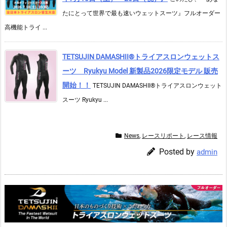
たにとって世界で最も速いウェットスーツ』フルオーダー
高機能トライ ...
TETSUJIN DAMASHII®︎トライアスロンウェットス
ーツ Ryukyu Model 新製品2026限定モデル 販売
開始！！
TETSUJIN DAMASHII®︎トライアスロンウェット
スーツ Ryukyu ...
News
,
レースリポート
,
レース情報
Posted by
admin