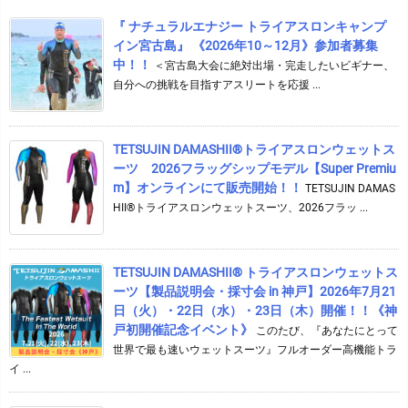
『 ナチュラルエナジー トライアスロンキャンプ
イン宮古島』 《2026年10～12月》参加者募集
中！！
＜宮古島大会に絶対出場・完走したいビギナー、
自分への挑戦を目指すアスリートを応援 ...
TETSUJIN DAMASHII®︎トライアスロンウェットス
ーツ 2026フラッグシップモデル【Super Premiu
m】オンラインにて販売開始！！
TETSUJIN DAMAS
HII®トライアスロンウェットスーツ、2026フラッ ...
TETSUJIN DAMASHII® トライアスロンウェットス
ーツ【製品説明会・採寸会 in 神戸】2026年7月21
日（火）・22日（水）・23日（木）開催！！《神
戸初開催記念イベント》
このたび、『あなたにとって
世界で最も速いウェットスーツ』フルオーダー高機能トラ
イ ...