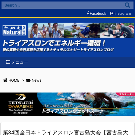
Facebook
Instagram
メニュー
HOME
>
News
第34回全日本トライアスロン宮古島大会【宮古島大