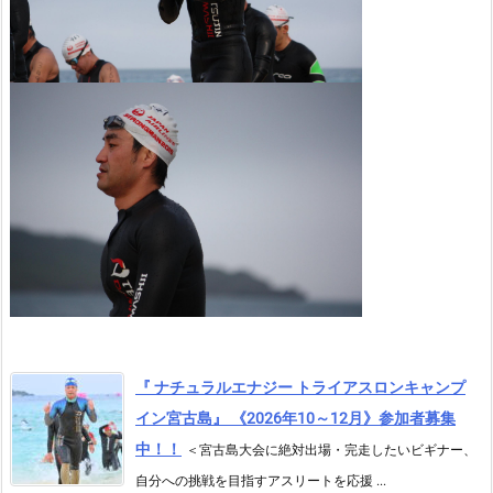
『 ナチュラルエナジー トライアスロンキャンプ
イン宮古島』 《2026年10～12月》参加者募集
中！！
＜宮古島大会に絶対出場・完走したいビギナー、
自分への挑戦を目指すアスリートを応援 ...