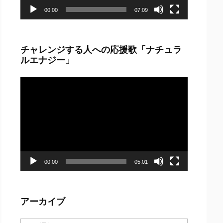
00:00
07:09
チャレンジする人への応援歌「ナチュラ
ルエナジー」
動
画
プ
レ
ー
ヤ
ー
00:00
05:01
アーカイブ