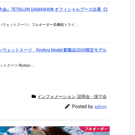
TETSUJIN DAMASHII® オフィシャルブース出展《2
ウェットスーツ』フルオーダー高機能トライ ...
スロンウェットスーツ Ryukyu Model 新製品2026限定モデル
トスーツ Ryukyu ...
インフォメーション
,
説明会・採寸会
Posted by
admin