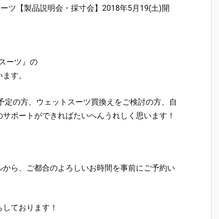
ットスーツ【製品説明会・採寸会】2018年5月19(土)開
ットスーツ』の
います。
す予定の方、ウェットスーツ買換えをご検討の方、自
のサポートができればたいへんうれしく思います！
ルから、ご都合のよろしいお時間を事前にご予約い
ちしております！