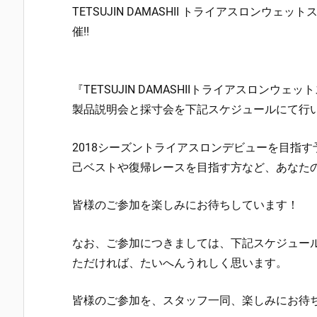
TETSUJIN DAMASHII トライアスロンウェ
催!!
『TETSUJIN DAMASHIIトライアスロンウェ
製品説明会と採寸会を下記スケジュールにて行
2018シーズントライアスロンデビューを目指
己ベストや復帰レースを目指す方など、あなた
皆様のご参加を楽しみにお待ちしています！
なお、ご参加につきましては、下記スケジュー
ただければ、たいへんうれしく思います。
皆様のご参加を、スタッフ一同、楽しみにお待