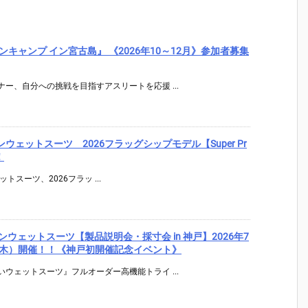
キャンプ イン宮古島』 《2026年10～12月》参加者募集
ー、自分への挑戦を目指すアスリートを応援 ...
アスロンウェットスーツ 2026フラッグシップモデル【Super Pr
！
ェットスーツ、2026フラッ ...
イアスロンウェットスーツ【製品説明会・採寸会 in 神戸】2026年7
日（木）開催！！《神戸初開催記念イベント》
ウェットスーツ』フルオーダー高機能トライ ...