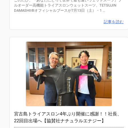
このたび、『あなたにとって世界で最も速いウェットスーツ』フ
ルオーダー高機能トライアスロンウェットスーツ、TETSUJIN
DAMASHII®オフィシャルブースが7月13日（土）・1 ...
記事を読む
宮古島トライアスロン4年ぶり開催に感謝！！社長、
22回目出場へ【協賛社ナチュラルエナジー】