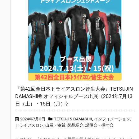
『第42回全日本トライアスロン皆生大会』TETSUJIN
DAMASHII® オフィシャルブース出展《2024年7月13
日（土）・15日（月）》
2024年7月3日
TETSUJIN DAMASHII
,
インフォメーション
,
トライアスロン
,
出展・協賛
,
製品紹介
,
説明会・採寸会