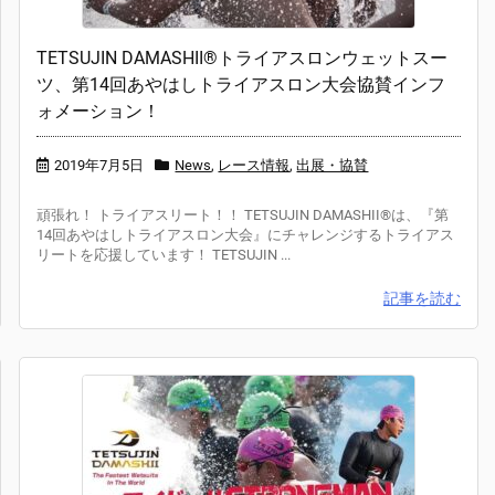
TETSUJIN DAMASHII®︎トライアスロンウェットスー
ツ、第14回あやはしトライアスロン大会協賛インフ
ォメーション！
2019年7月5日
News
,
レース情報
,
出展・協賛
頑張れ！ トライアスリート！！ TETSUJIN DAMASHII®︎は、『第
14回あやはしトライアスロン大会』にチャレンジするトライアス
リートを応援しています！ TETSUJIN ...
記事を読む