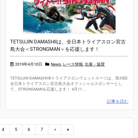
TETSUJIN DAMASHIIは、全日本トライアスロン宮古
島大会＜STRONGMAN＞を応援します！
2019年4月10日
News
,
レース情報
,
出展・協賛
TETSUJIN DAMASHII®︎トライアスロンウェットスーツは、第35回
全日本トライアスロン宮古島大会オフィシャルスポンサーとし
て、STRONGMANを応援します！ 4月11 ...
記事を読む
4
5
6
7
›
»