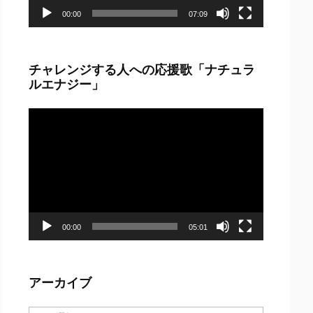
00:00
07:09
チャレンジする人への応援歌「ナチュラ
ルエナジー」
動
画
プ
レ
ー
ヤ
ー
00:00
05:01
アーカイブ