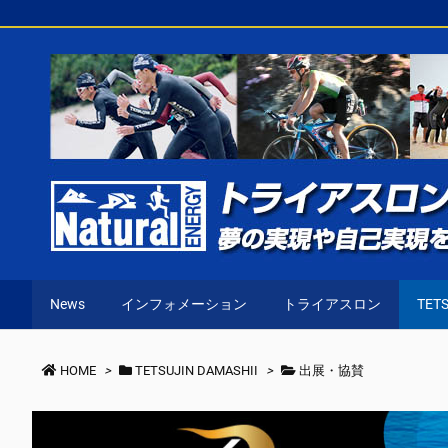
News
インフォメーション
トライアスロン
TETS
HOME
>
TETSUJIN DAMASHII
>
出展・協賛