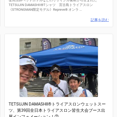
使用済みペットボトルなどのリサイクル素材から生まれた
TETSUJIN DAMASHII®︎Tシャツ 宮古島トライアスロン
《STRONGMAN限定モデル》Repreve®︎ オンラ ...
記事を読む
TETSUJIN DAMASHII®トライアスロンウェットスー
ツ、第39回全日本トライアスロン皆生大会ブース出
展インフォメーション！②