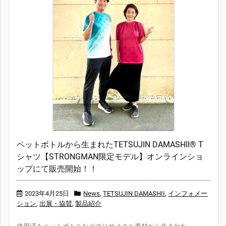
ペットボトルから生まれたTETSUJIN DAMASHII®︎ T
シャツ【STRONGMAN限定モデル】オンラインショ
ップにて販売開始！！
2023年4月25日
News
,
TETSUJIN DAMASHII
,
インフォメー
ション
,
出展・協賛
,
製品紹介