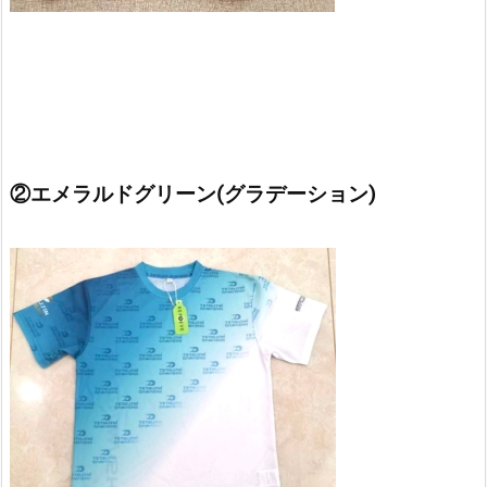
②エメラルドグリーン(グラデーション)