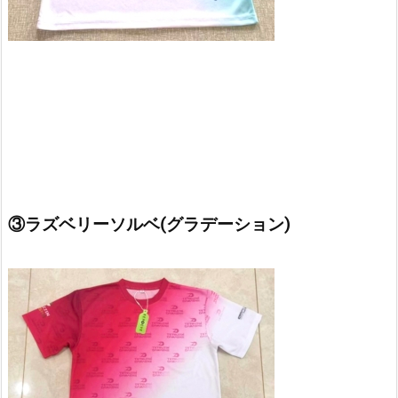
③ラズベリーソルベ(グラデーション)