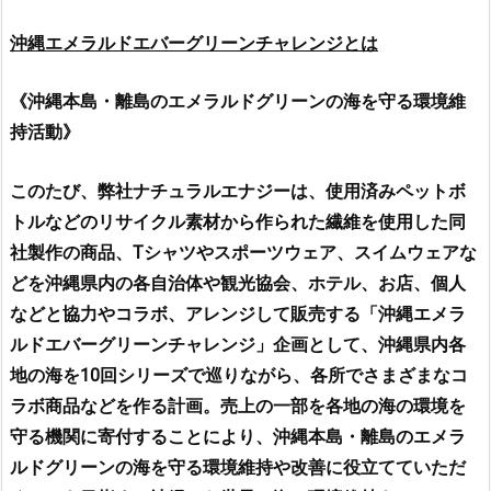
沖縄エメラルドエバーグリーンチャレンジとは
《沖縄本島・離島のエメラルドグリーンの海を守る環境維
持活動》
このたび、弊社ナチュラルエナジーは、使用済みペットボ
トルなどのリサイクル素材から作られた繊維を使用した同
社製作の商品、Tシャツやスポーツウェア、スイムウェアな
どを沖縄県内の各自治体や観光協会、ホテル、お店、個人
などと協力やコラボ、アレンジして販売する「沖縄エメラ
ルドエバーグリーンチャレンジ」企画として、沖縄県内各
地の海を10回シリーズで巡りながら、各所でさまざまなコ
ラボ商品などを作る計画。売上の一部を各地の海の環境を
守る機関に寄付することにより、沖縄本島・離島のエメラ
ルドグリーンの海を守る環境維持や改善に役立てていただ