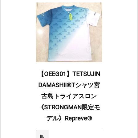
【OEEG01】TETSUJIN
DAMASHII®Tシャツ宮
古島トライアスロン
《STRONGMAN限定モ
デル》Repreve®
販