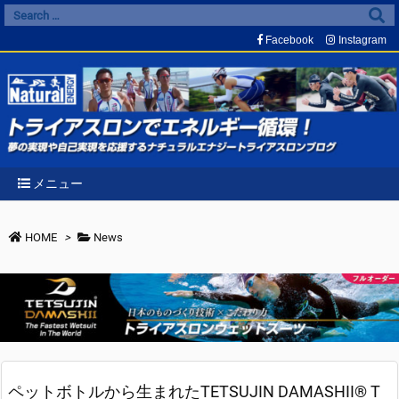
Facebook
Instagram
メニュー
HOME
>
News
ペットボトルから生まれたTETSUJIN DAMASHII®︎ T