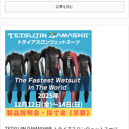
記事を読む
TETSUJIN DAMASHII® トライアスロンウェットスーツ