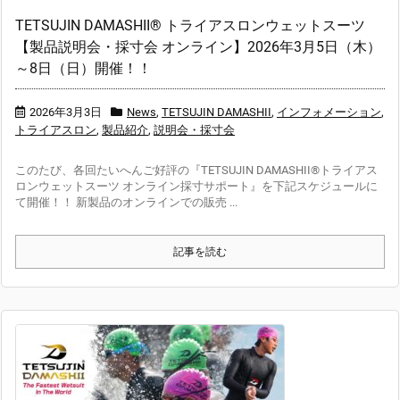
TETSUJIN DAMASHII® トライアスロンウェットスーツ
【製品説明会・採寸会 オンライン】2026年3月5日（木）
～8日（日）開催！！
2026年3月3日
News
,
TETSUJIN DAMASHII
,
インフォメーション
,
トライアスロン
,
製品紹介
,
説明会・採寸会
このたび、各回たいへんご好評の『TETSUJIN DAMASHII®トライアス
ロンウェットスーツ オンライン採寸サポート』を下記スケジュールに
て開催！！ 新製品のオンラインでの販売 ...
記事を読む