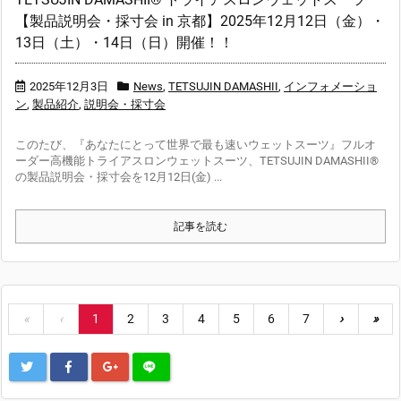
【製品説明会・採寸会 in 京都】2025年12月12日（金）・
13日（土）・14日（日）開催！！
2025年12月3日
News
,
TETSUJIN DAMASHII
,
インフォメーショ
ン
,
製品紹介
,
説明会・採寸会
このたび、『あなたにとって世界で最も速いウェットスーツ』フルオ
ーダー高機能トライアスロンウェットスーツ、TETSUJIN DAMASHII®
の製品説明会・採寸会を12月12日(金) ...
記事を読む
«
‹
1
2
3
4
5
6
7
›
»