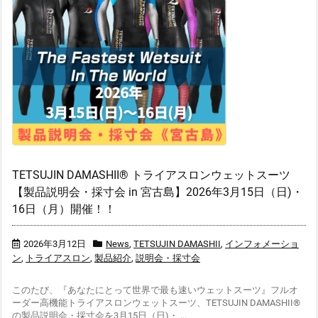
TETSUJIN DAMASHII® トライアスロンウェットスーツ
【製品説明会・採寸会 in 宮古島】2026年3月15日（日)・
16日（月）開催！！
2026年3月12日
News
,
TETSUJIN DAMASHII
,
インフォメーショ
ン
,
トライアスロン
,
製品紹介
,
説明会・採寸会
このたび、『あなたにとって世界で最も速いウェットスーツ』フルオ
ーダー高機能トライアスロンウェットスーツ、TETSUJIN DAMASHII®
の製品説明会・採寸会を3月15日（日)・ ...