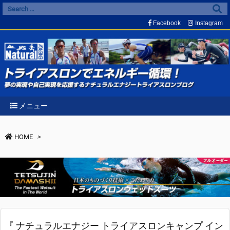
Facebook
Instagram
メニュー
HOME
>
『 ナチュラルエナジー トライアスロンキャンプ イン