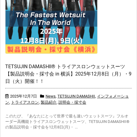
TETSUJIN DAMASHII® トライアスロンウェットスーツ
【製品説明会・採寸会 in 横浜】2025年12月8日（月）・9
日（火）開催！！
2025年12月7日
News
,
TETSUJIN DAMASHII
,
インフォメーショ
ン
,
トライアスロン
,
製品紹介
,
説明会・採寸会
このたび、『あなたにとって世界で最も速いウェットスーツ』フルオ
ーダー高機能トライアスロンウェットスーツ、TETSUJIN DAMASHII®
の製品説明会・採寸会を12月8日(月)・ ...