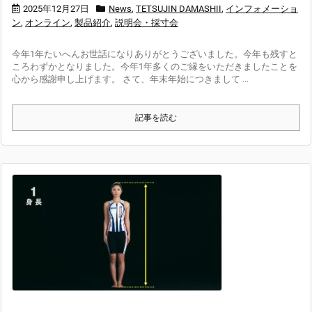
2025年12月27日
News
,
TETSUJIN DAMASHII
,
インフォメーショ
ン
,
オンライン
,
製品紹介
,
説明会・採寸会
今年1年たいへんお世話になりありがとうございました。今年も残すと
ころわずかとなりました。今年1年多くのご縁をいただきましたことを
心から感謝申し上げます。 さて、年末年始につきまして ...
記事を読む