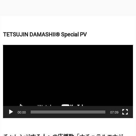
TETSUJIN DAMASHII® Special PV
動
画
プ
レ
ー
ヤ
ー
00:00
07:09