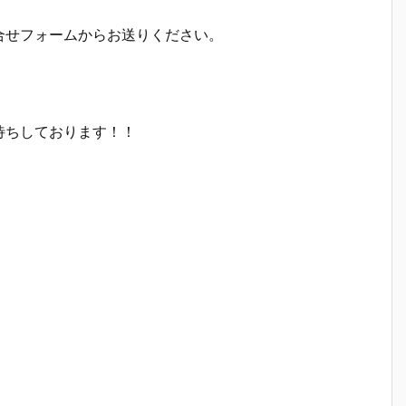
合せフォームからお送りください。
。
待ちしております！！