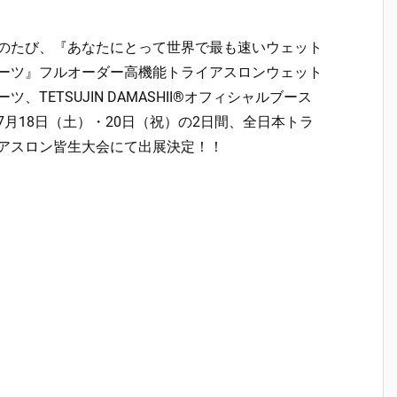
のたび、『あなたにとって世界で最も速いウェット
ーツ』フルオーダー高機能トライアスロンウェット
ーツ、TETSUJIN DAMASHII®オフィシャルブース
7月18日（土）・20日（祝）の2日間、全日本トラ
アスロン皆生大会にて出展決定！！