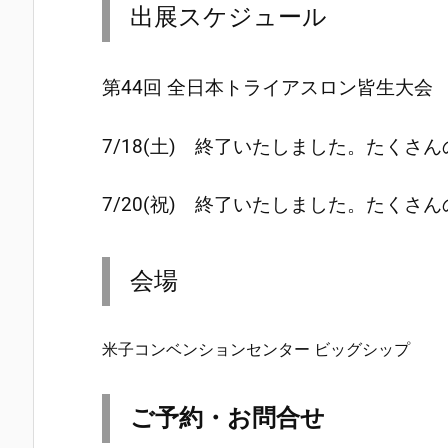
出展スケジュール
第44回 全日本トライアスロン皆生大会
7/18(土) 終了いたしました。たく
7/20(祝) 終了いたしました。たく
会場
米子コンベンションセンター ビッグシップ
ご予約・お
問合せ