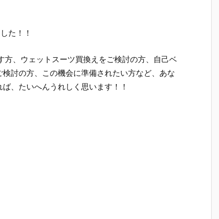
ました！！
指す方、ウェットスーツ買換えをご検討の方、自己ベ
ご検討の方、この機会に準備されたい方など、あな
れば、たいへんうれしく思います！！