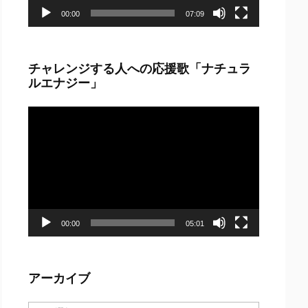
00:00
07:09
チャレンジする人への応援歌「ナチュラ
ルエナジー」
動
画
プ
レ
ー
ヤ
ー
00:00
05:01
アーカイブ