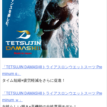
「TETSUJIN DAMASHIIトライアスロンウエットスーツ Pre
minum α」
タイム短縮+疲労軽減をさらに促進！
「TETSUJIN DAMASHIIトライアスロンウエットスーツ Pre
minum ｗ」
女性らしい輝き×高機能の女性専用モデル！