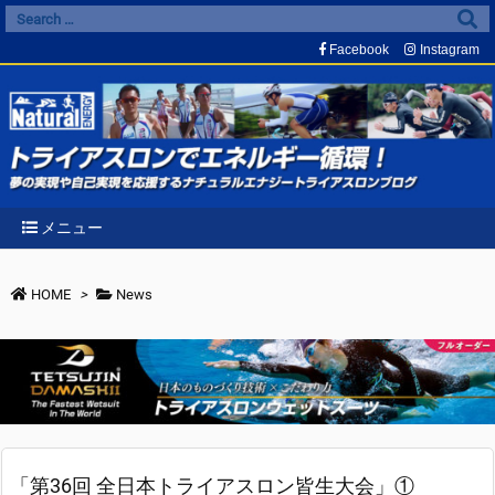
Facebook
Instagram
メニュー
HOME
>
News
「第36回 全日本トライアスロン皆生大会」①