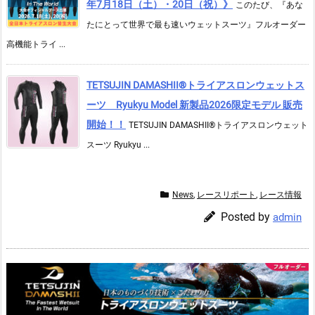
年7月18日（土）・20日（祝）》
このたび、『あな
たにとって世界で最も速いウェットスーツ』フルオーダー
高機能トライ ...
TETSUJIN DAMASHII®︎トライアスロンウェットス
ーツ Ryukyu Model 新製品2026限定モデル 販売
開始！！
TETSUJIN DAMASHII®︎トライアスロンウェット
スーツ Ryukyu ...
News
,
レースリポート
,
レース情報
Posted by
admin