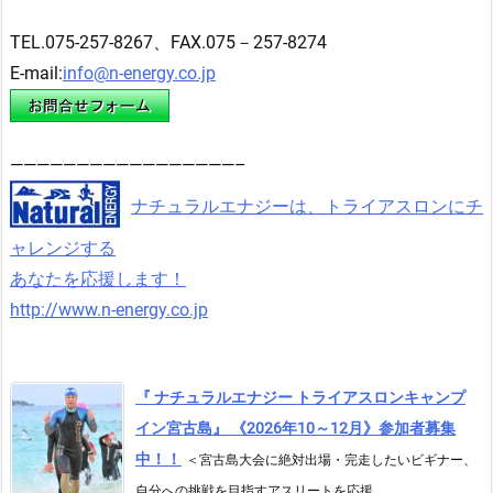
TEL.075-257-8267、FAX.075－257-8274
E-mail:
info@n-energy.co.jp
—————————————————–
ナチュラルエナジーは、トライアスロンにチ
ャレンジする
あなたを応援します！
http://www.n-energy.co.jp
『 ナチュラルエナジー トライアスロンキャンプ
イン宮古島』 《2026年10～12月》参加者募集
中！！
＜宮古島大会に絶対出場・完走したいビギナー、
自分への挑戦を目指すアスリートを応援 ...