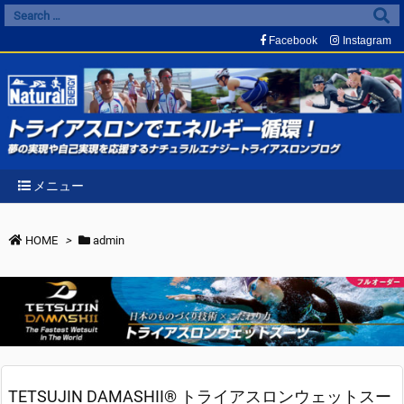
Facebook
Instagram
メニュー
HOME
>
admin
TETSUJIN DAMASHII® トライアスロンウェットスー