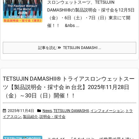
スロンウェットスーツ、TETSUJIN
DAMASHII®の製品説明会・採寸会を12月5日
（金）・6日（土）・7日（日）東京にて開
催！！
&nbs ...
記事を読む
TETSUJIN DAMASHI ...
TETSUJIN DAMASHII® トライアスロンウェットスー
ツ【製品説明会・採寸会 in 台北】2025年11月28日
（金）～30日（日）開催！！
2025年11月4日
News
,
TETSUJIN DAMASHII
,
インフォメーション
,
トラ
イアスロン
,
製品紹介
,
説明会・採寸会