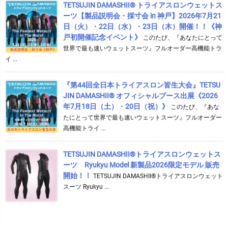
TETSUJIN DAMASHII® トライアスロンウェットス
ーツ【製品説明会・採寸会 in 神戸】2026年7月21
日（火）・22日（水）・23日（木）開催！！《神
戸初開催記念イベント》
このたび、『あなたにとって
世界で最も速いウェットスーツ』フルオーダー高機能トラ
イ ...
『第44回全日本トライアスロン皆生大会』TETSU
JIN DAMASHII® オフィシャルブース出展《2026
年7月18日（土）・20日（祝）》
このたび、『あな
たにとって世界で最も速いウェットスーツ』フルオーダー
高機能トライ ...
TETSUJIN DAMASHII®︎トライアスロンウェットス
ーツ Ryukyu Model 新製品2026限定モデル 販売
開始！！
TETSUJIN DAMASHII®︎トライアスロンウェット
スーツ Ryukyu ...