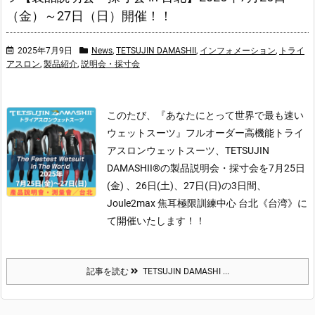
（金）～27日（日）開催！！
2025年7月9日
News
,
TETSUJIN DAMASHII
,
インフォメーション
,
トライ
アスロン
,
製品紹介
,
説明会・採寸会
このたび、『あなたにとって世界で最も速い
ウェットスーツ』フルオーダー高機能トライ
アスロンウェットスーツ、TETSUJIN
DAMASHII®の製品説明会・採寸会を7月25日
(金) 、26日(土)、27日(日)の3日間、
Joule2max 焦耳極限訓練中心 台北《台湾》に
て開催いたします！！
記事を読む
TETSUJIN DAMASHI ...