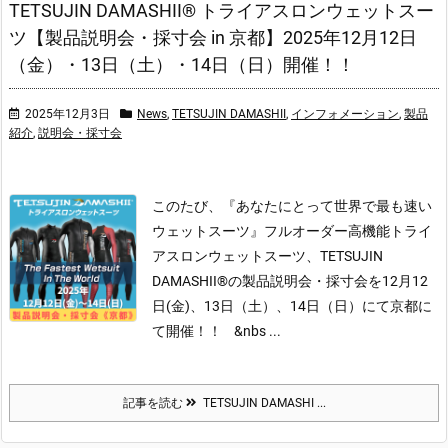
TETSUJIN DAMASHII® トライアスロンウェットスー
ツ【製品説明会・採寸会 in 京都】2025年12月12日
（金）・13日（土）・14日（日）開催！！
2025年12月3日
News
,
TETSUJIN DAMASHII
,
インフォメーション
,
製品
紹介
,
説明会・採寸会
このたび、『あなたにとって世界で最も速い
ウェットスーツ』フルオーダー高機能トライ
アスロンウェットスーツ、TETSUJIN
DAMASHII®の製品説明会・採寸会を12月12
日(金)、13日（土）、14日（日）にて京都に
て開催！！
&nbs ...
記事を読む
TETSUJIN DAMASHI ...