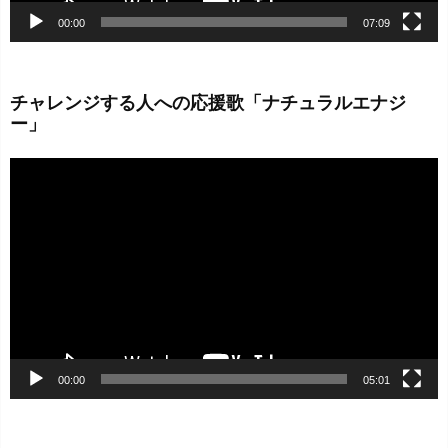
00:00
07:09
チャレンジする人への応援歌「ナチュラルエナジ
ー」
動
画
プ
レ
ー
ヤ
ー
00:00
05:01