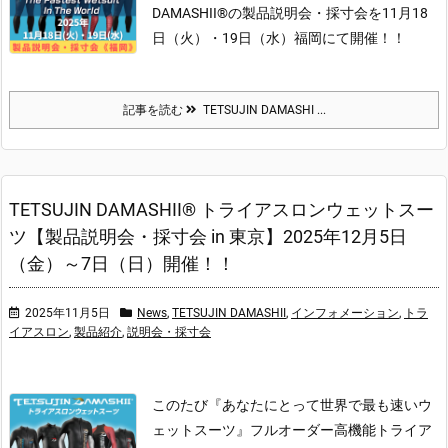
DAMASHII®の製品説明会・採寸会を11月18
日（火）・19日（水）福岡にて開催！！
記事を読む
TETSUJIN DAMASHI ...
TETSUJIN DAMASHII® トライアスロンウェットスー
ツ【製品説明会・採寸会 in 東京】2025年12月5日
（金）～7日（日）開催！！
2025年11月5日
News
,
TETSUJIN DAMASHII
,
インフォメーション
,
トラ
イアスロン
,
製品紹介
,
説明会・採寸会
このたび『あなたにとって世界で最も速いウ
ェットスーツ』フルオーダー高機能トライア