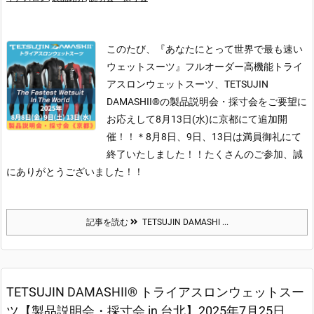
このたび、『あなたにとって世界で最も速い
ウェットスーツ』フルオーダー高機能トライ
アスロンウェットスーツ、TETSUJIN
DAMASHII®の製品説明会・採寸会をご要望に
お応えして
8月13日(水)に京都にて追加開
催！！
＊8月8日、9日、13日は満員御礼にて
終了いたしました！！たくさんのご参加、誠
にありがとうございました！！
記事を読む
TETSUJIN DAMASHI ...
TETSUJIN DAMASHII® トライアスロンウェットスー
ツ【製品説明会・採寸会 in 台北】2025年7月25日