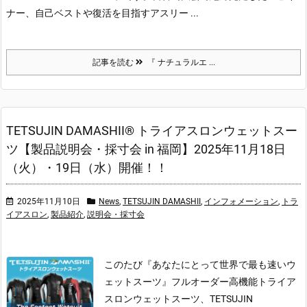
ナー、自己ベストや復活を目指すアスリー ...
記事を読む
『 ナチュラルエ ...
TETSUJIN DAMASHII® トライアスロンウェットスー
ツ【製品説明会・採寸会 in 福岡】2025年11月18日
（火）・19日（水）開催！！
2025年11月10日
News
,
TETSUJIN DAMASHII
,
インフォメーション
,
トラ
イアスロン
,
製品紹介
,
説明会・採寸会
このたび『あなたにとって世界で最も速いウ
ェットスーツ』フルオーダー高機能トライア
スロンウェットスーツ、TETSUJIN