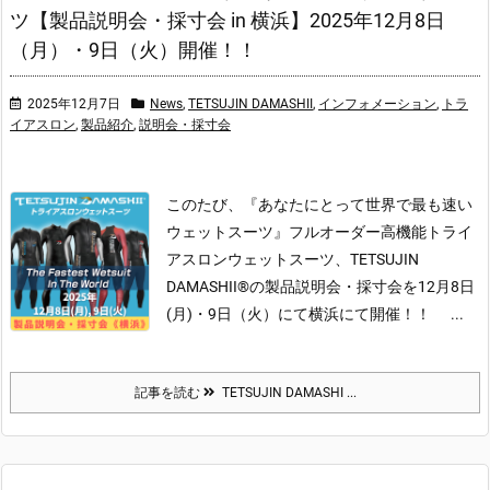
ツ【製品説明会・採寸会 in 横浜】2025年12月8日
（月）・9日（火）開催！！
2025年12月7日
News
,
TETSUJIN DAMASHII
,
インフォメーション
,
トラ
イアスロン
,
製品紹介
,
説明会・採寸会
このたび、『あなたにとって世界で最も速い
ウェットスーツ』フルオーダー高機能トライ
アスロンウェットスーツ、TETSUJIN
DAMASHII®の製品説明会・採寸会を12月8日
(月)・9日（火）にて横浜にて開催！！
...
記事を読む
TETSUJIN DAMASHI ...