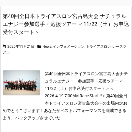
第40回全日本トライアスロン宮古島大会 ナチュラル
エナジー参加選手・応援ツアー ＜11/22（土）お申込
受付スタート＞
2025年11月21日
News
,
インフォメーション
,
トライアスロン
,
レースツ
アー
第40回全日本トライアスロン宮古島大会
ナチ
ュラルエナジー 参加選手・応援ツアー＜
11/22（土）お申込受付スタート＞
＜
2026.4.19 7:00AM Race Start !!＞
第40回全日
本トライアスロン宮古島大会への出場内定お
めでとうございます！
あなたがベストパフォーマンスを達成できる
よう、バックアップさせていた ...