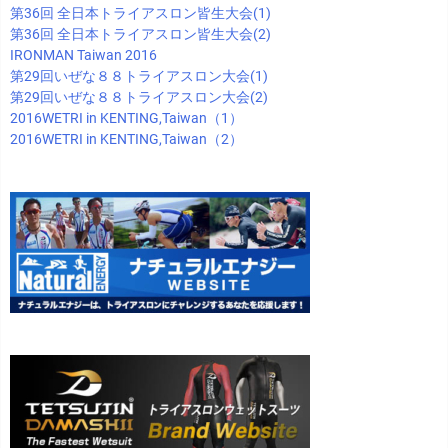
第36回 全日本トライアスロン皆生大会(1)
第36回 全日本トライアスロン皆生大会(2)
IRONMAN Taiwan 2016
第29回いぜな８８トライアスロン大会(1)
第29回いぜな８８トライアスロン大会(2)
2016WETRI in KENTING,Taiwan（1）
2016WETRI in KENTING,Taiwan（2）