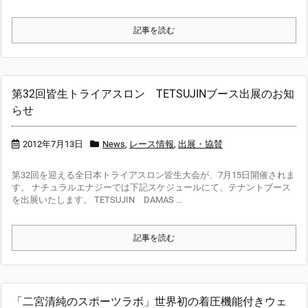
記事を読む
第32回皆生トライアスロン TETSUJINブース出展のお知
らせ
2012年7月13日
News
,
レース情報
,
出展・協賛
第32回を迎える全日本トライアスロン皆生大会が、7月15日開催されま
す。 ナチュラルエナジーでは下記スケジュールにて、テナントブース
を出展いたします。 TETSUJIN DAMAS ...
記事を読む
「二宮清純のスポーツラボ」世界初の着圧機能付きウェ