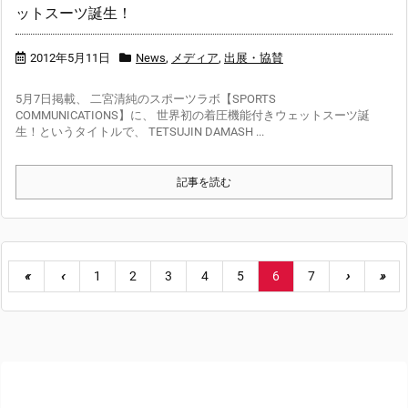
ットスーツ誕生！
2012年5月11日
News
,
メディア
,
出展・協賛
5月7日掲載、 二宮清純のスポーツラボ【SPORTS
COMMUNICATIONS】に、 世界初の着圧機能付きウェットスーツ誕
生！というタイトルで、 TETSUJIN DAMASH ...
記事を読む
«
‹
1
2
3
4
5
6
7
›
»