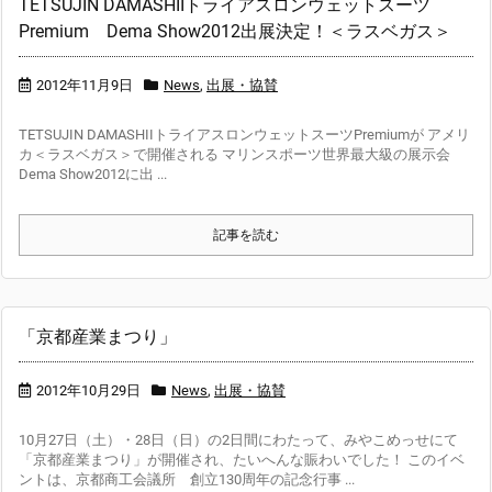
TETSUJIN DAMASHIIトライアスロンウェットスーツ
Premium Dema Show2012出展決定！＜ラスベガス＞
2012年11月9日
News
,
出展・協賛
TETSUJIN DAMASHIIトライアスロンウェットスーツPremiumが アメリ
カ＜ラスベガス＞で開催される マリンスポーツ世界最大級の展示会
Dema Show2012に出 ...
記事を読む
「京都産業まつり」
2012年10月29日
News
,
出展・協賛
10月27日（土）・28日（日）の2日間にわたって、みやこめっせにて
「京都産業まつり」が開催され、たいへんな賑わいでした！ このイベ
ントは、京都商工会議所 創立130周年の記念行事 ...