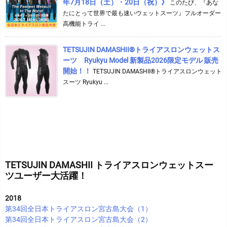
年7月18日（土）・20日（祝）》
このたび、『あな
たにとって世界で最も速いウェットスーツ』フルオーダー
高機能トライ ...
TETSUJIN DAMASHII®︎トライアスロンウェットス
ーツ Ryukyu Model 新製品2026限定モデル 販売
開始！！
TETSUJIN DAMASHII®︎トライアスロンウェット
スーツ Ryukyu ...
TETSUJIN DAMASHII トライアスロンウェットスー
ツユーザー大活躍！
2018
第34回全日本トライアスロン宮古島大会（1）
第34回全日本トライアスロン宮古島大会（2）