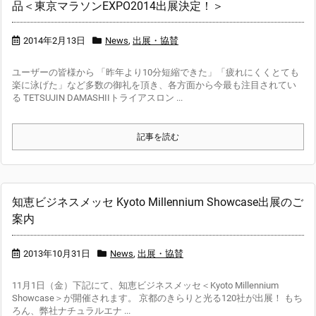
品＜東京マラソンEXPO2014出展決定！＞
2014年2月13日
News
,
出展・協賛
ユーザーの皆様から 「昨年より10分短縮できた」「疲れにくくとても
楽に泳げた」など多数の御礼を頂き、各方面から今最も注目されてい
る TETSUJIN DAMASHIIトライアスロン ...
記事を読む
知恵ビジネスメッセ Kyoto Millennium Showcase出展のご
案内
2013年10月31日
News
,
出展・協賛
11月1日（金）下記にて、知恵ビジネスメッセ＜Kyoto Millennium
Showcase＞が開催されます。 京都のきらりと光る120社が出展！ もち
ろん、弊社ナチュラルエナ ...