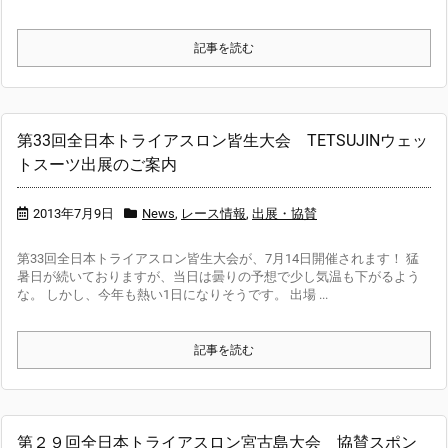
記事を読む
第33回全日本トライアスロン皆生大会 TETSUJINウェッ
トスーツ出展のご案内
2013年7月9日
News
,
レース情報
,
出展・協賛
第33回全日本トライアスロン皆生大会が、7月14日開催されます！ 猛
暑日が続いておりますが、当日は曇りの予想で少し気温も下がるよう
な。 しかし、今年も熱い1日になりそうです。 出場 ...
記事を読む
第２９回全日本トライアスロン宮古島大会 協賛スポン