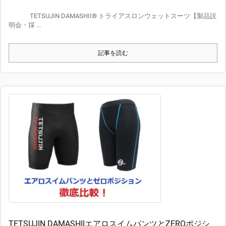
TETSUJIN DAMASHII® トライアスロンウェットスーツ【製品説
明会・採 ...
記事を読む
TETSUJIN DAMASHIIエアロスイムパンツとZEROポジシ