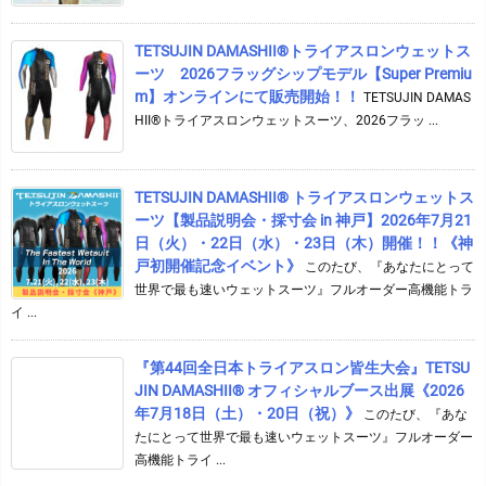
TETSUJIN DAMASHII®︎トライアスロンウェットス
ーツ 2026フラッグシップモデル【Super Premiu
m】オンラインにて販売開始！！
TETSUJIN DAMAS
HII®トライアスロンウェットスーツ、2026フラッ ...
TETSUJIN DAMASHII® トライアスロンウェットス
ーツ【製品説明会・採寸会 in 神戸】2026年7月21
日（火）・22日（水）・23日（木）開催！！《神
戸初開催記念イベント》
このたび、『あなたにとって
世界で最も速いウェットスーツ』フルオーダー高機能トラ
イ ...
『第44回全日本トライアスロン皆生大会』TETSU
JIN DAMASHII® オフィシャルブース出展《2026
年7月18日（土）・20日（祝）》
このたび、『あな
たにとって世界で最も速いウェットスーツ』フルオーダー
高機能トライ ...