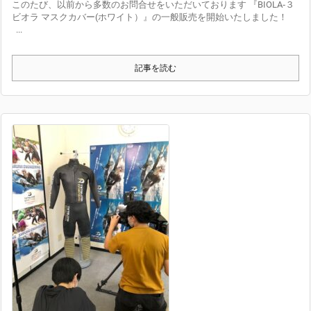
このたび、以前から多数のお問合せをいただいております 『BIOLA‐３
ビオラ マスクカバー(ホワイト）』の一般販売を開始いたしました！
...
記事を読む