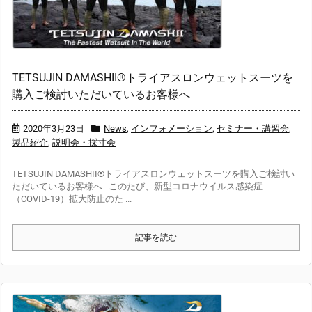
TETSUJIN DAMASHII®トライアスロンウェットスーツを
購入ご検討いただいているお客様へ
2020年3月23日
News
,
インフォメーション
,
セミナー・講習会
,
製品紹介
,
説明会・採寸会
TETSUJIN DAMASHII®トライアスロンウェットスーツを購入ご検討い
ただいているお客様へ このたび、新型コロナウイルス感染症
（COVID-19）拡大防止のた ...
記事を読む