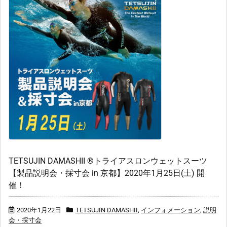
TETSUJIN DAMASHII ®トライアスロンウェットスーツ
【製品説明会・採寸会 in 京都】2020年1月25日(土) 開
催！
2020年1月22日
TETSUJIN DAMASHII
,
インフォメーション
,
説明
会・採寸会