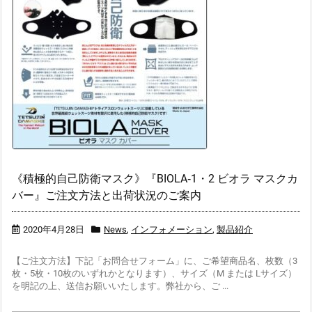
《積極的自己防衛マスク》『BIOLA‐1・2 ビオラ マスクカ
バー』ご注文方法と出荷状況のご案内
2020年4月28日
News
,
インフォメーション
,
製品紹介
【ご注文方法】下記「お問合せフォーム」に、ご希望商品名、枚数（3
枚・5枚・10枚のいずれかとなります）、サイズ（M または Lサイズ）
を明記の上、送信お願いいたします。弊社から、ご ...