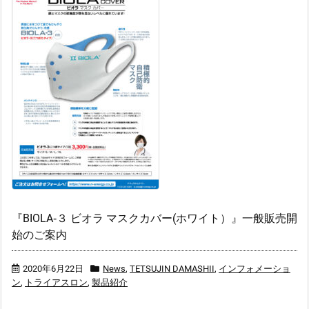
『BIOLA‐３ ビオラ マスクカバー(ホワイト）』一般販売開
始のご案内
2020年6月22日
News
,
TETSUJIN DAMASHII
,
インフォメーショ
ン
,
トライアスロン
,
製品紹介