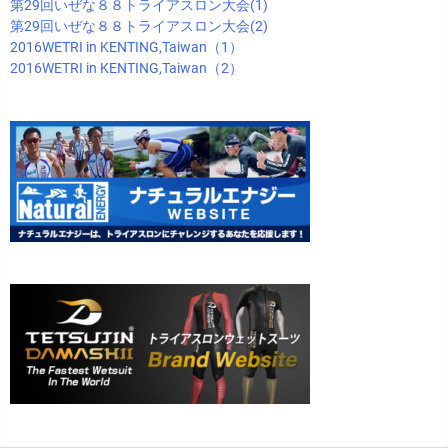
第29回いぜな８８トライアスロン大会(1)
第29回いぜな８８トライアスロン大会(2)
2016WETRI in KENTING,Taiwan（1）
2016WETRI in KENTING,Taiwan（2）