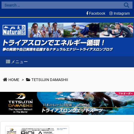
Facebook
Instagram
メニュー
HOME
>
TETSUJIN DAMASHII