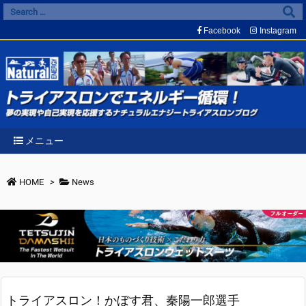
Facebook
Instagram
メニュー
HOME
>
News
トライアスロン！かぼす君、秦陽一郎選手