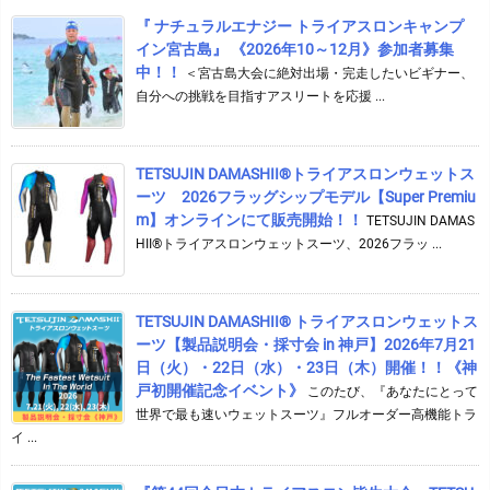
『 ナチュラルエナジー トライアスロンキャンプ
イン宮古島』 《2026年10～12月》参加者募集
中！！
＜宮古島大会に絶対出場・完走したいビギナー、
自分への挑戦を目指すアスリートを応援 ...
TETSUJIN DAMASHII®︎トライアスロンウェットス
ーツ 2026フラッグシップモデル【Super Premiu
m】オンラインにて販売開始！！
TETSUJIN DAMAS
HII®トライアスロンウェットスーツ、2026フラッ ...
TETSUJIN DAMASHII® トライアスロンウェットス
ーツ【製品説明会・採寸会 in 神戸】2026年7月21
日（火）・22日（水）・23日（木）開催！！《神
戸初開催記念イベント》
このたび、『あなたにとって
世界で最も速いウェットスーツ』フルオーダー高機能トラ
イ ...