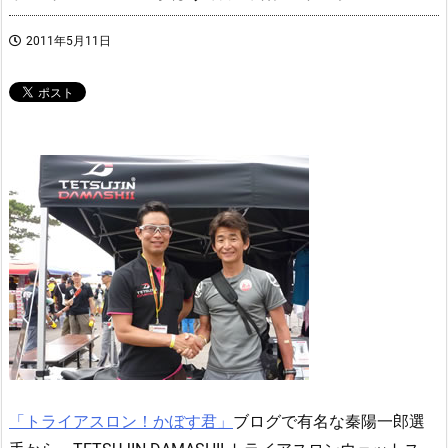
2011年5月11日
「トライアスロン！かぼす君」
ブログで有名な秦陽一郎選