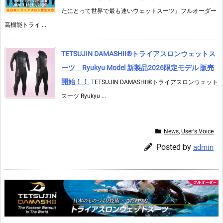
たにとって世界で最も速いウェットスーツ』フルオーダー
高機能トライ ...
TETSUJIN DAMASHII®︎トライアスロンウェットス
ーツ Ryukyu Model 新製品2026限定モデル 販売
開始！！
TETSUJIN DAMASHII®︎トライアスロンウェット
スーツ Ryukyu ...
News
,
User's Voice
Posted by
admin