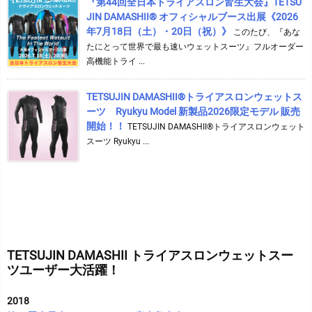
『第44回全日本トライアスロン皆生大会』TETSU
JIN DAMASHII® オフィシャルブース出展《2026
年7月18日（土）・20日（祝）》
このたび、『あな
たにとって世界で最も速いウェットスーツ』フルオーダー
高機能トライ ...
TETSUJIN DAMASHII®︎トライアスロンウェットス
ーツ Ryukyu Model 新製品2026限定モデル 販売
開始！！
TETSUJIN DAMASHII®︎トライアスロンウェット
スーツ Ryukyu ...
TETSUJIN DAMASHII トライアスロンウェットスー
ツユーザー大活躍！
2018