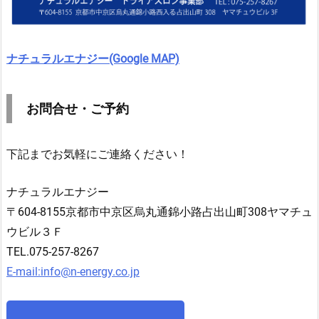
ナチュラルエナジー(Google MAP)
お
問合せ・ご予約
下記までお気軽にご連絡ください！
ナチュラルエナジー
〒604-8155京都市中京区烏丸通錦小路占出山町308ヤマチュ
ウビル３Ｆ
TEL.075-257-8267
E-mail:info@n-energy.co.jp