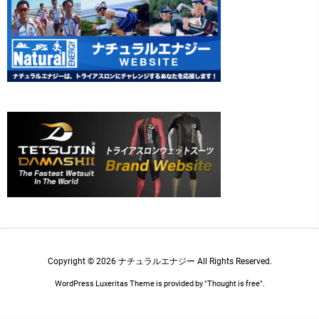
Copyright ©
2026
ナチュラルエナジー
All Rights Reserved.
WordPress Luxeritas Theme is provided by "
Thought is free
".