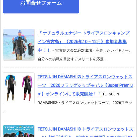
お問合せフォーム
『 ナチュラルエナジー トライアスロンキャンプ
イン宮古島』 《2026年10～12月》参加者募集
中！！
＜宮古島大会に絶対出場・完走したいビギナー、
自分への挑戦を目指すアスリートを応援 ...
TETSUJIN DAMASHII®︎トライアスロンウェットス
ーツ 2026フラッグシップモデル【Super Premiu
m】オンラインにて販売開始！！
TETSUJIN
DAMASHII®トライアスロンウェットスーツ、2026フラッ
...
TETSUJIN DAMASHII® トライアスロンウェットス