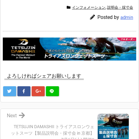
インフォメーション
,
説明会・採寸会
Posted by
admin
よろしければシェアお願いします
Next
TETSUJIN DAMASHII トライアスロンウェ
ットスーツ【製品説明会・採寸会 in 京都】