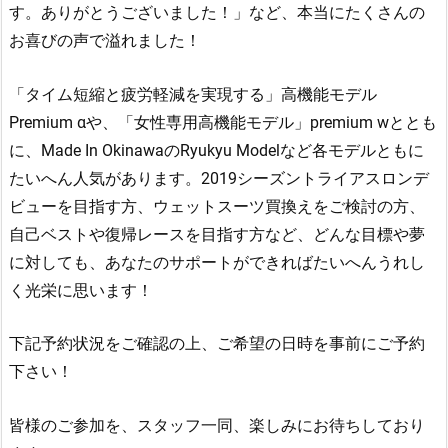
す。ありがとうございました！」など、本当にたくさんの
お喜びの声で溢れました！
「タイム短縮と疲労軽減を実現する」高機能モデル
Premium αや、「女性専用高機能モデル」premium wととも
に、Made In OkinawaのRyukyu Modelなど各モデルともに
たいへん人気があります。2019シーズントライアスロンデ
ビューを目指す方、ウェットスーツ買換えをご検討の方、
自己ベストや復帰レースを目指す方など、どんな目標や夢
に対しても、あなたのサポートができればたいへんうれし
く光栄に思います！
下記予約状況をご確認の上、ご希望の日時を事前にご予約
下さい！
皆様のご参加を、スタッフ一同、楽しみにお待ちしており