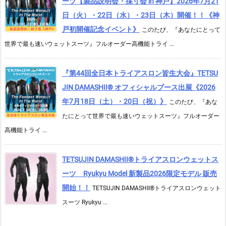
ーツ【製品説明会・採寸会 in 神戸】2026年7月21
日（火）・22日（水）・23日（木）開催！！《神
戸初開催記念イベント》
このたび、『あなたにとって
世界で最も速いウェットスーツ』フルオーダー高機能トライ ...
『第44回全日本トライアスロン皆生大会』TETSU
JIN DAMASHII® オフィシャルブース出展《2026
年7月18日（土）・20日（祝）》
このたび、『あな
たにとって世界で最も速いウェットスーツ』フルオーダー
高機能トライ ...
TETSUJIN DAMASHII®︎トライアスロンウェットス
ーツ Ryukyu Model 新製品2026限定モデル 販売
開始！！
TETSUJIN DAMASHII®︎トライアスロンウェット
スーツ Ryukyu ...