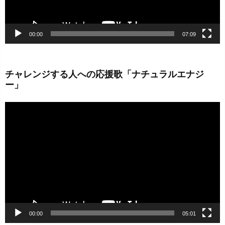
00:00
07:09
チャレンジする人への応援歌「ナチュラルエナジ
ー」
動
画
プ
レ
ー
ヤ
ー
00:00
05:01