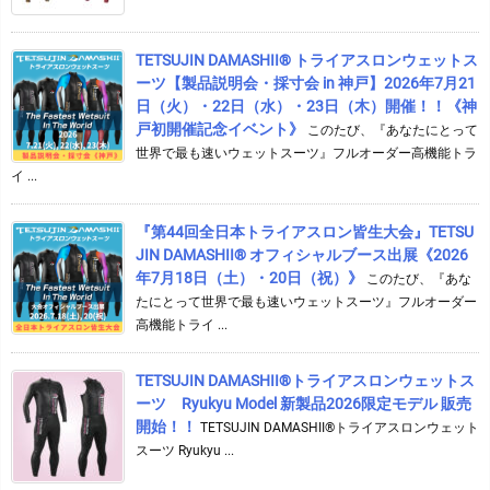
TETSUJIN DAMASHII® トライアスロンウェットス
ーツ【製品説明会・採寸会 in 神戸】2026年7月21
日（火）・22日（水）・23日（木）開催！！《神
戸初開催記念イベント》
このたび、『あなたにとって
世界で最も速いウェットスーツ』フルオーダー高機能トラ
イ ...
『第44回全日本トライアスロン皆生大会』TETSU
JIN DAMASHII® オフィシャルブース出展《2026
年7月18日（土）・20日（祝）》
このたび、『あな
たにとって世界で最も速いウェットスーツ』フルオーダー
高機能トライ ...
TETSUJIN DAMASHII®︎トライアスロンウェットス
ーツ Ryukyu Model 新製品2026限定モデル 販売
開始！！
TETSUJIN DAMASHII®︎トライアスロンウェット
スーツ Ryukyu ...