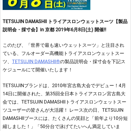
TETSUJIN DAMASHII トライアスロンウェットスーツ【製品
説明会・採寸会】in 京都 2019年6月8
日(土
) 開催!!
このたび、「世界で最も速いウェットスーツ」と注目され
ている、フルオーダー高機能トライアスロンウェットスー
ツ、
TETSUJIN DAMASHII®
の製品説明会・採寸会を下記ス
ケジュールにて開催いたします！
TETSUJINブランドは、2010年宮古島大会でデビュー！4月
14日に開催された、第35回全日本トライアスロン宮古島大
会では、TETSUJIN DAMASHIIトライアスロンウェットスー
ツユーザーの皆さんが大活躍！ レース次の日、TETSUJIN
DAMASHIIブースには、たくさんの笑顔と「前年より10分短
縮しました！」「50分台で泳げてたいへん満足していま