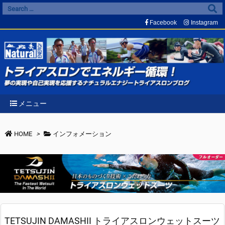
Facebook
Instagram
メニュー
HOME
>
インフォメーション
TETSUJIN DAMASHII トライアスロンウェットスーツ