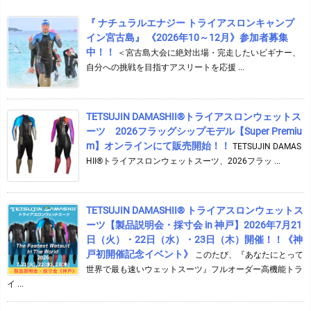
『 ナチュラルエナジー トライアスロンキャンプ
イン宮古島』 《2026年10～12月》参加者募集
中！！
＜宮古島大会に絶対出場・完走したいビギナー、
自分への挑戦を目指すアスリートを応援 ...
TETSUJIN DAMASHII®︎トライアスロンウェットス
ーツ 2026フラッグシップモデル【Super Premiu
m】オンラインにて販売開始！！
TETSUJIN DAMAS
HII®トライアスロンウェットスーツ、2026フラッ ...
TETSUJIN DAMASHII® トライアスロンウェットス
ーツ【製品説明会・採寸会 in 神戸】2026年7月21
日（火）・22日（水）・23日（木）開催！！《神
戸初開催記念イベント》
このたび、『あなたにとって
世界で最も速いウェットスーツ』フルオーダー高機能トラ
イ ...