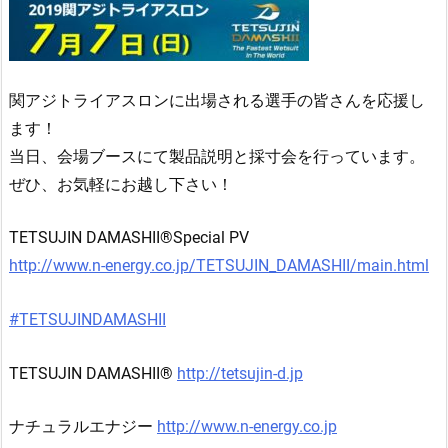
関アジトライアスロンに出場される選手の皆さんを応援し
ます！
当日、会場ブースにて製品説明と採寸会を行っています。
ぜひ、お気軽にお越し下さい！
TETSUJIN DAMASHII
®︎
Special PV
http://www.n-energy.co.jp/TETSUJIN_DAMASHII/main.html
#
TETSUJINDAMASHII
TETSUJIN DAMASHII®
http://tetsujin-d.jp
ナチュラルエナジー
http://www.n-energy.co.jp