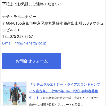
下記までお気軽にご連絡ください！
ナチュラルエナジー
〒604-8155京都市中京区烏丸通錦小路占出山町308ヤマチュ
ウビル３Ｆ
TEL.075-257-8267
E-mail:info@n-energy.co.jp
お問合せフォーム
『 ナチュラルエナジー トライアスロンキャンプ
イン宮古島』 《2026年10～12月》参加者募集
中！！
＜宮古島大会に絶対出場・完走したいビギナー、
自分への挑戦を目指すアスリートを応援 ...