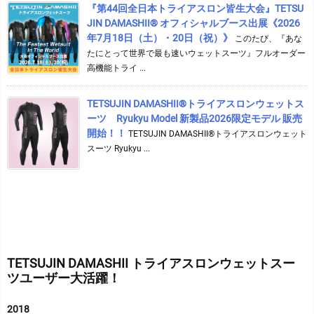
『第44回全日本トライアスロン皆生大会』TETSU
JIN DAMASHII® オフィシャルブース出展《2026
年7月18日（土）・20日（祝）》
このたび、『あな
たにとって世界で最も速いウェットスーツ』フルオーダー
高機能トライ ...
TETSUJIN DAMASHII®︎トライアスロンウェットス
ーツ Ryukyu Model 新製品2026限定モデル 販売
開始！！
TETSUJIN DAMASHII®︎トライアスロンウェット
スーツ Ryukyu ...
TETSUJIN DAMASHII トライアスロンウェットスー
ツユーザー大活躍！
2018