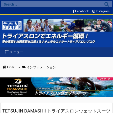
Facebook
Instagram
メニュー
HOME
>
インフォメーション
TETSUJIN DAMASHII トライアスロンウェットスーツ