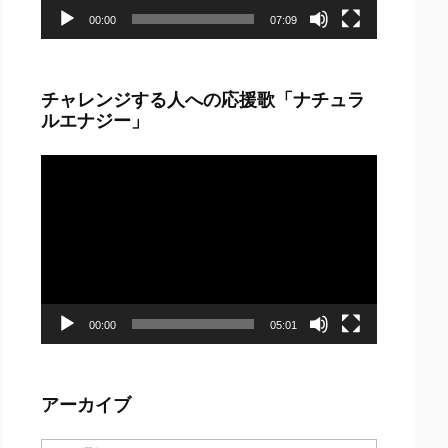
00:00
07:09
チャレンジする人への応援歌「ナチュラ
ルエナジー」
動
画
プ
レ
ー
ヤ
ー
00:00
05:01
アーカイブ