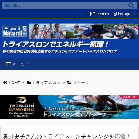
Facebook
Instagram
メニュー
HOME
>
トライアスロン
>
スクール
奥野史子さんのトライアスロンチャレンジを応援！