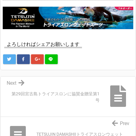
よろしければシェアお願いします
Next
第29回宮古島トライアスロンに協賛金贈呈第1
号
Prev
TETSUJIN DAMASHIIトライアスロンウェット