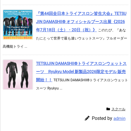
『第44回全日本トライアスロン皆生大会』TETSU
JIN DAMASHII® オフィシャルブース出展《2026
年7月18日（土）・20日（祝）》
このたび、『あな
たにとって世界で最も速いウェットスーツ』フルオーダー
高機能トライ ...
TETSUJIN DAMASHII®︎トライアスロンウェットス
ーツ Ryukyu Model 新製品2026限定モデル 販売
開始！！
TETSUJIN DAMASHII®︎トライアスロンウェット
スーツ Ryukyu ...
スクール
Posted by
admin