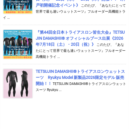
戸初開催記念イベント》
このたび、『あなたにとって
世界で最も速いウェットスーツ』フルオーダー高機能トラ
イ ...
『第44回全日本トライアスロン皆生大会』TETSU
JIN DAMASHII® オフィシャルブース出展《2026
年7月18日（土）・20日（祝）》
このたび、『あな
たにとって世界で最も速いウェットスーツ』フルオーダー
高機能トライ ...
TETSUJIN DAMASHII®︎トライアスロンウェットス
ーツ Ryukyu Model 新製品2026限定モデル 販売
開始！！
TETSUJIN DAMASHII®︎トライアスロンウェット
スーツ Ryukyu ...