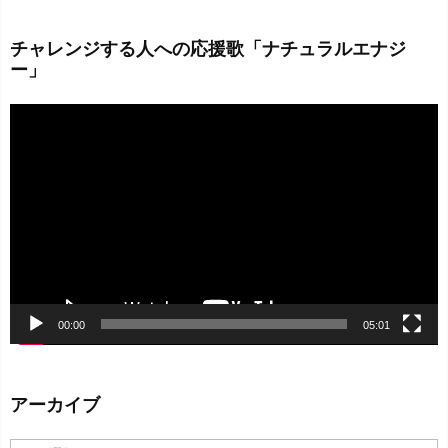
チャレンジする人への応援歌「ナチュラルエナジ
ー」
動
画
プ
レ
ー
ヤ
ー
00:00
05:01
アーカイブ