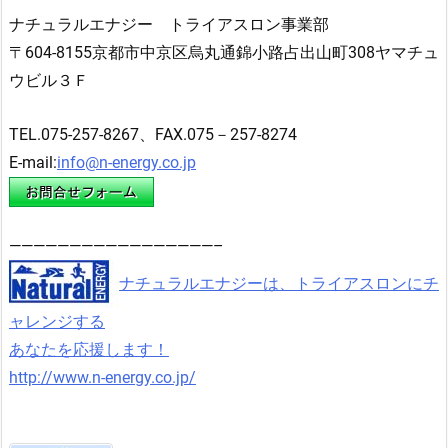
ナチュラルエナジー トライアスロン事業部
〒604-8155京都市中京区烏丸通錦小路占出山町308ヤマチュ
ウビル３Ｆ
TEL.075-257-8267、FAX.075－257-8274
E-mail:
info@n-energy.co.jp
—————————————————–
ナチュラルエナジーは、トライアスロンにチ
ャレンジする
あなたを応援します！
http://www.n-energy.co.jp/