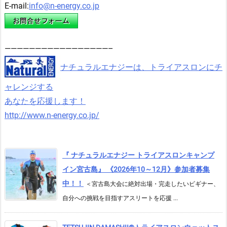
E-mail:
info@n-energy.co.jp
—————————————————–
ナチュラルエナジーは、トライアスロンにチ
ャレンジする
あなたを応援します！
http://www.n-energy.co.jp/
『 ナチュラルエナジー トライアスロンキャンプ
イン宮古島』 《2026年10～12月》参加者募集
中！！
＜宮古島大会に絶対出場・完走したいビギナー、
自分への挑戦を目指すアスリートを応援 ...