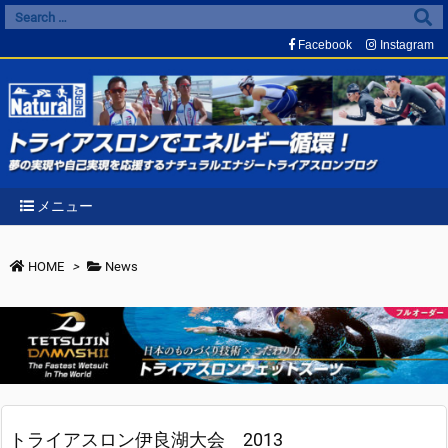
Facebook
Instagram
メニュー
HOME
>
News
トライアスロン伊良湖大会 2013