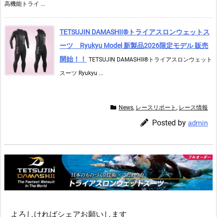
高機能トライ ...
TETSUJIN DAMASHII®︎トライアスロンウェットス
ーツ Ryukyu Model 新製品2026限定モデル 販売
開始！！
TETSUJIN DAMASHII®︎トライアスロンウェット
スーツ Ryukyu ...
News
,
レースリポート
,
レース情報
Posted by
admin
よろしければシェアお願いします