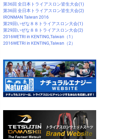
第36回 全日本トライアスロン皆生大会(1)
第36回 全日本トライアスロン皆生大会(2)
IRONMAN Taiwan 2016
第29回いぜな８８トライアスロン大会(1)
第29回いぜな８８トライアスロン大会(2)
2016WETRI in KENTING,Taiwan（1）
2016WETRI in KENTING,Taiwan（2）