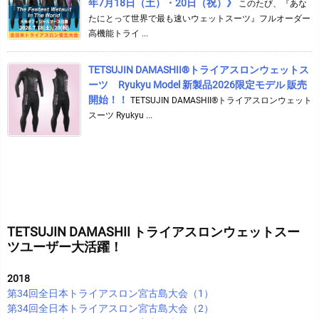
年7月18日（土）・20日（祝）》
このたび、『あな
たにとって世界で最も速いウェットスーツ』フルオーダー
高機能トライ ...
TETSUJIN DAMASHII®︎トライアスロンウェットス
ーツ Ryukyu Model 新製品2026限定モデル 販売
開始！！
TETSUJIN DAMASHII®︎トライアスロンウェット
スーツ Ryukyu ...
TETSUJIN DAMASHII トライアスロンウェットスー
ツユーザー大活躍！
2018
第34回全日本トライアスロン宮古島大会（1）
第34回全日本トライアスロン宮古島大会（2）