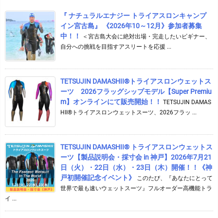
『 ナチュラルエナジー トライアスロンキャンプ
イン宮古島』 《2026年10～12月》参加者募集
中！！
＜宮古島大会に絶対出場・完走したいビギナー、
自分への挑戦を目指すアスリートを応援 ...
TETSUJIN DAMASHII®︎トライアスロンウェットス
ーツ 2026フラッグシップモデル【Super Premiu
m】オンラインにて販売開始！！
TETSUJIN DAMAS
HII®トライアスロンウェットスーツ、2026フラッ ...
TETSUJIN DAMASHII® トライアスロンウェットス
ーツ【製品説明会・採寸会 in 神戸】2026年7月21
日（火）・22日（水）・23日（木）開催！！《神
戸初開催記念イベント》
このたび、『あなたにとって
世界で最も速いウェットスーツ』フルオーダー高機能トラ
イ ...