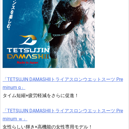
「TETSUJIN DAMASHIIトライアスロンウエットスーツ Pre
minum α」
タイム短縮+疲労軽減をさらに促進！
「TETSUJIN DAMASHIIトライアスロンウエットスーツ Pre
minum ｗ」
女性らしい輝き×高機能の女性専用モデル！