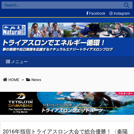
Facebook
Instagram
メニュー
HOME
>
News
2016年指宿トライアスロン大会で総合優勝！〈秦陽