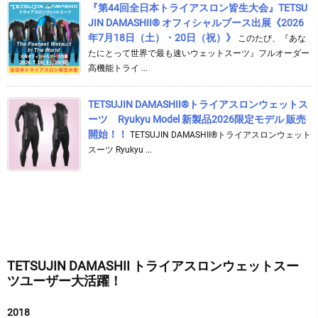
『第44回全日本トライアスロン皆生大会』TETSU
JIN DAMASHII® オフィシャルブース出展《2026
年7月18日（土）・20日（祝）》
このたび、『あな
たにとって世界で最も速いウェットスーツ』フルオーダー
高機能トライ ...
TETSUJIN DAMASHII®︎トライアスロンウェットス
ーツ Ryukyu Model 新製品2026限定モデル 販売
開始！！
TETSUJIN DAMASHII®︎トライアスロンウェット
スーツ Ryukyu ...
TETSUJIN DAMASHII トライアスロンウェットスー
ツユーザー大活躍！
2018