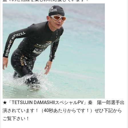
★「TETSUJIN DAMASHIIスペシャルPV」秦 陽一郎選手出
演されています！（40秒あたりからです！）ぜひ下記から
ご覧下さい！