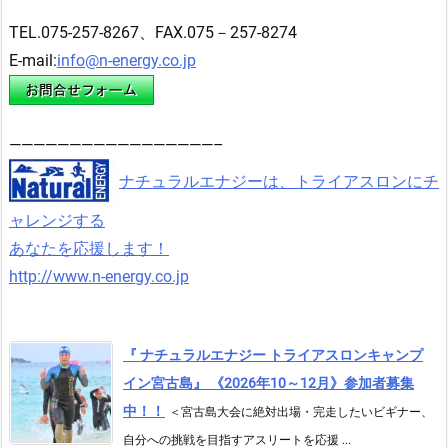
TEL.075-257-8267、FAX.075－257-8274
E-mail:
info@n-energy.co.jp
—————————————————–
ナチュラルエナジーは、トライアスロンにチ
ャレンジする
あなたを応援します！
http://www.n-energy.co.jp
『 ナチュラルエナジー トライアスロンキャンプ
イン宮古島』 《2026年10～12月》参加者募集
中！！
＜宮古島大会に絶対出場・完走したいビギナー、
自分への挑戦を目指すアスリートを応援 ...