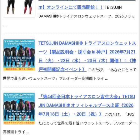
m】オンラインにて販売開始！！
TETSUJIN
DAMASHII®トライアスロンウェットスーツ、2026フラッ
...
TETSUJIN DAMASHII® トライアスロンウェットス
ーツ【製品説明会・採寸会 in 神戸】2026年7月21
日（火）・22日（水）・23日（木）開催！！《神
戸初開催記念イベント》
このたび、『あなたにとって
世界で最も速いウェットスーツ』フルオーダー高機能トライ ...
『第44回全日本トライアスロン皆生大会』TETSU
JIN DAMASHII® オフィシャルブース出展《2026
年7月18日（土）・20日（祝）》
このたび、『あな
たにとって世界で最も速いウェットスーツ』フルオーダー
高機能トライ ...