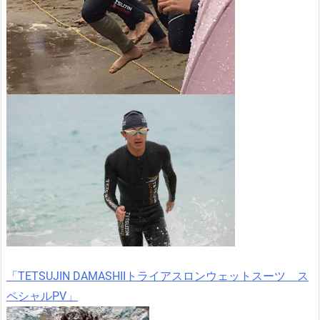
「TETSUJIN DAMASHIIトライアスロンウェットスーツ ス
ペシャルPV」