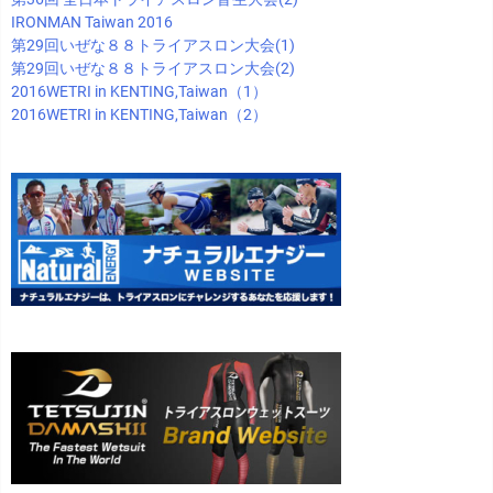
IRONMAN Taiwan 2016
第29回いぜな８８トライアスロン大会(1)
第29回いぜな８８トライアスロン大会(2)
2016WETRI in KENTING,Taiwan（1）
2016WETRI in KENTING,Taiwan（2）