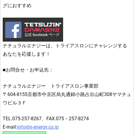
グにおすすめ
ナチュラルエナジーは、トライアスロンにチャレンジする
あなたを応援します！
■お問合せ・お申込先：
ナチュラルエナジー トライアスロン事業部
〒604-8155京都市中京区烏丸通錦小路占出山町308ヤマチュ
ウビル３Ｆ
TEL.075-257-8267、FAX.075－257-8274
E-mail:
info@n-energy.co.jp