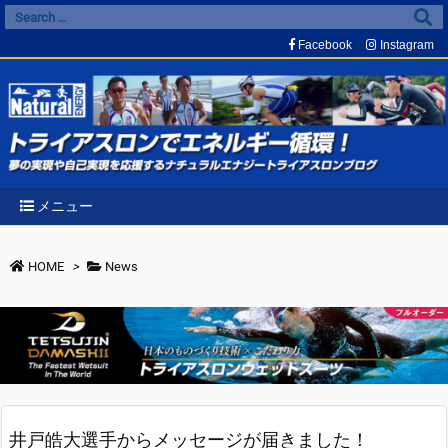
Facebook
Instagram
メニュー
HOME
>
News
井戸皓大選手からメッセージが届きました！