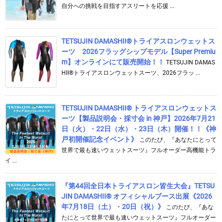
自分への挑戦を目指すアスリートを応援 ...
TETSUJIN DAMASHII®︎トライアスロンウェットス
ーツ 2026フラッグシップモデル【Super Premiu
m】オンラインにて販売開始！！
TETSUJIN DAMAS
HII®トライアスロンウェットスーツ、2026フラッ ...
TETSUJIN DAMASHII® トライアスロンウェットス
ーツ【製品説明会・採寸会 in 神戸】2026年7月21
日（火）・22日（水）・23日（木）開催！！《神
戸初開催記念イベント》
このたび、『あなたにとって
世界で最も速いウェットスーツ』フルオーダー高機能トラ
イ ...
『第44回全日本トライアスロン皆生大会』TETSU
JIN DAMASHII® オフィシャルブース出展《2026
年7月18日（土）・20日（祝）》
このたび、『あな
たにとって世界で最も速いウェットスーツ』フルオーダー