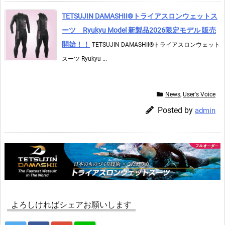
TETSUJIN DAMASHII®︎トライアスロンウェットス
ーツ Ryukyu Model 新製品2026限定モデル 販売
開始！！
TETSUJIN DAMASHII®︎トライアスロンウェット
スーツ Ryukyu ...
News
,
User's Voice
Posted by
admin
よろしければシェアお願いします