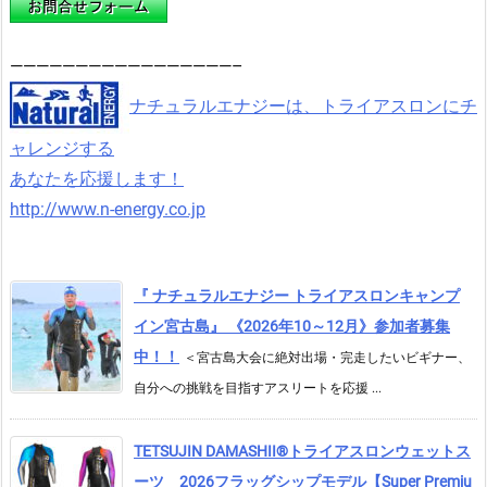
—————————————————–
ナチュラルエナジーは、トライアスロンにチ
ャレンジする
あなたを応援します！
http://www.n-energy.co.jp
『 ナチュラルエナジー トライアスロンキャンプ
イン宮古島』 《2026年10～12月》参加者募集
中！！
＜宮古島大会に絶対出場・完走したいビギナー、
自分への挑戦を目指すアスリートを応援 ...
TETSUJIN DAMASHII®︎トライアスロンウェットス
ーツ 2026フラッグシップモデル【Super Premiu