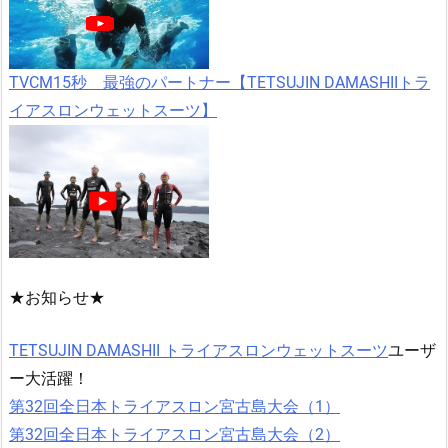
TVCM15秒 最強のパートナー【TETSUJIN DAMASHIIトラ
イアスロンウェットスーツ】
★お知らせ★
TETSUJIN DAMASHII トライアスロンウェットスーツ
ユーザ
ー大活躍！
第32回全日本トライアスロン宮古島大会（1）
第32回全日本トライアスロン宮古島大会（2）