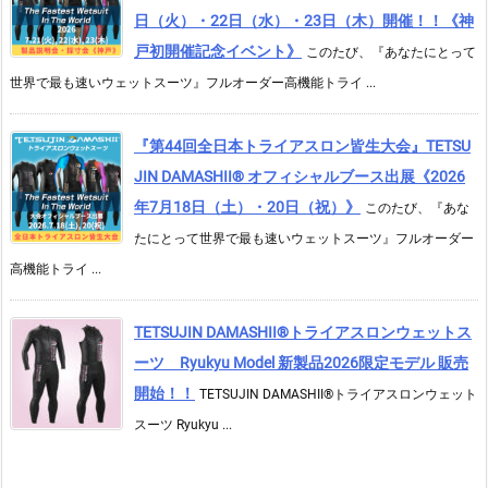
日（火）・22日（水）・23日（木）開催！！《神
戸初開催記念イベント》
このたび、『あなたにとって
世界で最も速いウェットスーツ』フルオーダー高機能トライ ...
『第44回全日本トライアスロン皆生大会』TETSU
JIN DAMASHII® オフィシャルブース出展《2026
年7月18日（土）・20日（祝）》
このたび、『あな
たにとって世界で最も速いウェットスーツ』フルオーダー
高機能トライ ...
TETSUJIN DAMASHII®︎トライアスロンウェットス
ーツ Ryukyu Model 新製品2026限定モデル 販売
開始！！
TETSUJIN DAMASHII®︎トライアスロンウェット
スーツ Ryukyu ...