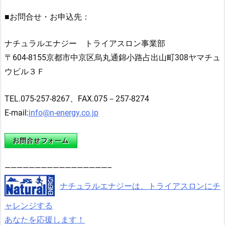
■お問合せ・お申込先：
ナチュラルエナジー トライアスロン事業部
〒604-8155京都市中京区烏丸通錦小路占出山町308ヤマチュ
ウビル３Ｆ
TEL.075-257-8267、FAX.075－257-8274
E-mail:
info@n-energy.co.jp
—————————————————–
ナチュラルエナジーは、トライアスロンにチ
ャレンジする
あなたを応援します！