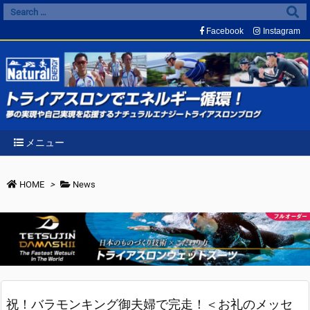
Facebook
Instagram
メニュー
HOME
>
News
祝！バラモンキング御夫婦で完走！＜お礼のメッセ