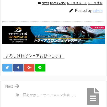
News
,
User's Voice
,
レースリポート
,
レース情報
Posted by
admin
よろしければシェアお願いします
Next
第11回あやはしトライアスロン大会（1）