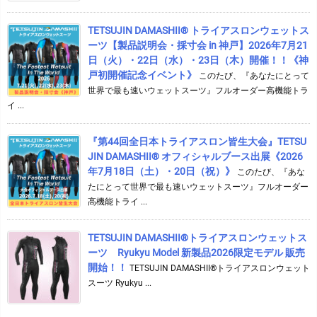
TETSUJIN DAMASHII® トライアスロンウェットス
ーツ【製品説明会・採寸会 in 神戸】2026年7月21
日（火）・22日（水）・23日（木）開催！！《神
戸初開催記念イベント》
このたび、『あなたにとって
世界で最も速いウェットスーツ』フルオーダー高機能トラ
イ ...
『第44回全日本トライアスロン皆生大会』TETSU
JIN DAMASHII® オフィシャルブース出展《2026
年7月18日（土）・20日（祝）》
このたび、『あな
たにとって世界で最も速いウェットスーツ』フルオーダー
高機能トライ ...
TETSUJIN DAMASHII®︎トライアスロンウェットス
ーツ Ryukyu Model 新製品2026限定モデル 販売
開始！！
TETSUJIN DAMASHII®︎トライアスロンウェット
スーツ Ryukyu ...