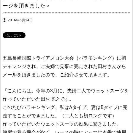
ージを頂きました＞
2016年6月24日
五島長崎国際トライアスロン大会（バラモンキング）に初
チャレンジされ、ご夫婦で見事に完走された田村さんから
メールを頂きましたので、ご紹介させて頂きます。
「こんにちは。今年の3月に、夫婦二人でウェットスーツを
作っていただいた田村博之です。
このたびバラモンキング、私はAタイプ、妻はBタイプに完
走することができました。（二人とも初ロングです）
作っていただいたウェットスーツの効果に驚きました。
練習で着る機会がなく、レースの時にぶっつけ本番で使用