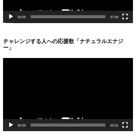
00:00
07:09
チャレンジする人への応援歌「ナチュラルエナジ
ー」
動
画
プ
レ
ー
ヤ
ー
00:00
05:01