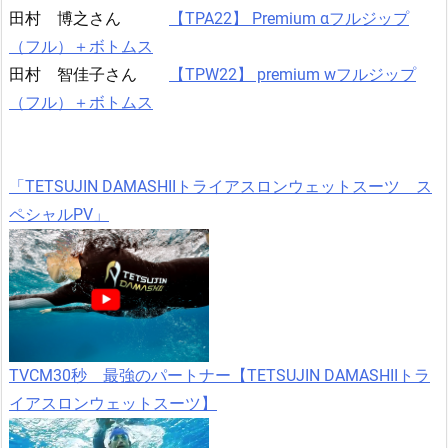
田村 博之さん
【TPA22】 Premium αフルジップ
（フル）＋ボトムス
田村 智佳子さん
【TPW22】 premium wフルジップ
（フル）＋ボトムス
「TETSUJIN DAMASHIIトライアスロンウェットスーツ ス
ペシャルPV」
TVCM30秒 最強のパートナー【TETSUJIN DAMASHIIトラ
イアスロンウェットスーツ】