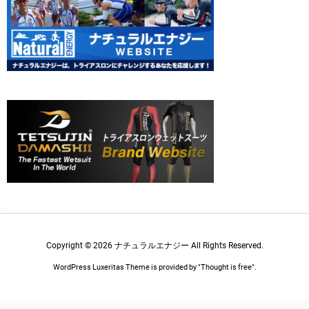
Copyright ©
2026
ナチュラルエナジー
All Rights Reserved.
WordPress Luxeritas Theme is provided by "
Thought is free
".