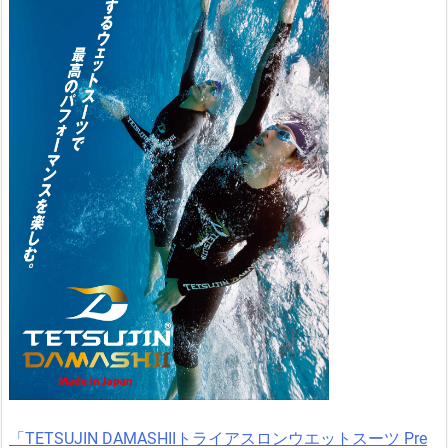
「TETSUJIN DAMASHIIトライアスロンウエットスーツ Pre