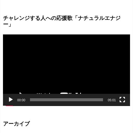
チャレンジする人への応援歌「ナチュラルエナジ
ー」
動
画
プ
レ
ー
ヤ
ー
00:00
05:01
アーカイブ