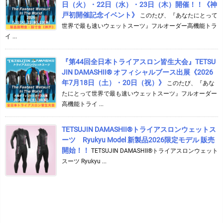
日（火）・22日（水）・23日（木）開催！！《神
戸初開催記念イベント》
このたび、『あなたにとって
世界で最も速いウェットスーツ』フルオーダー高機能トラ
イ ...
『第44回全日本トライアスロン皆生大会』TETSU
JIN DAMASHII® オフィシャルブース出展《2026
年7月18日（土）・20日（祝）》
このたび、『あな
たにとって世界で最も速いウェットスーツ』フルオーダー
高機能トライ ...
TETSUJIN DAMASHII®︎トライアスロンウェットス
ーツ Ryukyu Model 新製品2026限定モデル 販売
開始！！
TETSUJIN DAMASHII®︎トライアスロンウェット
スーツ Ryukyu ...