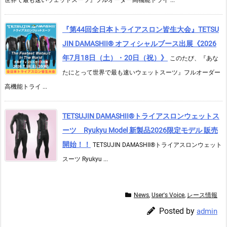
世界で最も速いウェットスーツ』フルオーダー高機能トライ ...
『第44回全日本トライアスロン皆生大会』TETSU
JIN DAMASHII® オフィシャルブース出展《2026
年7月18日（土）・20日（祝）》
このたび、『あな
たにとって世界で最も速いウェットスーツ』フルオーダー
高機能トライ ...
TETSUJIN DAMASHII®︎トライアスロンウェットス
ーツ Ryukyu Model 新製品2026限定モデル 販売
開始！！
TETSUJIN DAMASHII®︎トライアスロンウェット
スーツ Ryukyu ...
News
,
User's Voice
,
レース情報
Posted by
admin