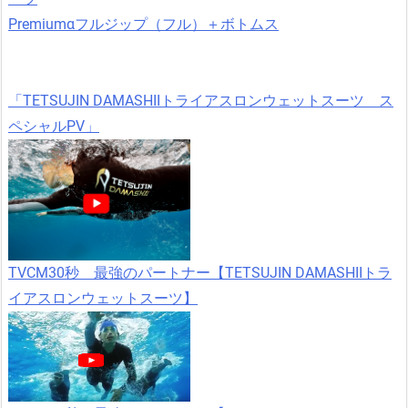
Premiumαフルジップ（フル）＋ボトムス
「TETSUJIN DAMASHIIトライアスロンウェットスーツ ス
ペシャルPV」
TVCM30秒 最強のパートナー【TETSUJIN DAMASHIIトラ
イアスロンウェットスーツ】