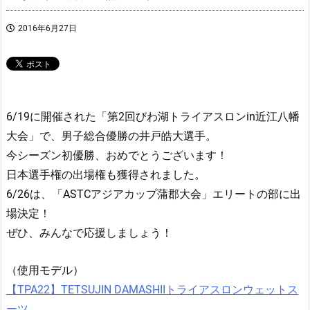
2016年6月27日
6/19に開催された「第2回びわ湖トライアスロンin近江八幡
大会」で、男子総合優勝の井戸皓大選手。
今シーズン初優勝、おめでとうございます！
日本選手権の出場権も獲得されました。
6/26は、「ASTCアジアカップ蒲郡大会」エリートの部に出
場決定！
ぜひ、みんなで応援しましょう！
（使用モデル）
【TPA22】TETSUJIN DAMASHIIトライアスロンウェットス
ーツ