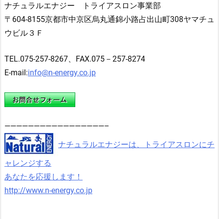
ナチュラルエナジー トライアスロン事業部
〒604-8155京都市中京区烏丸通錦小路占出山町308ヤマチュ
ウビル３Ｆ
TEL.075-257-8267、FAX.075－257-8274
E-mail:
info@n-energy.co.jp
—————————————————–
ナチュラルエナジーは、トライアスロンにチ
ャレンジする
あなたを応援します！
http://www.n-energy.co.jp