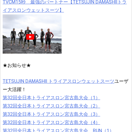
TVCM15秒 最強のパートナー【TETSUJIN DAMASHIIトラ
イアスロンウェットスーツ】
★お知らせ★
TETSUJIN DAMASHII トライアスロンウェットスーツ
ユーザ
ー大活躍！
第32回全日本トライアスロン宮古島大会（1）
第32回全日本トライアスロン宮古島大会（2）
第32回全日本トライアスロン宮古島大会（3）
第32回全日本トライアスロン宮古島大会（4）
第32回全日本トライアスロン宮古島大会 RUN（1）