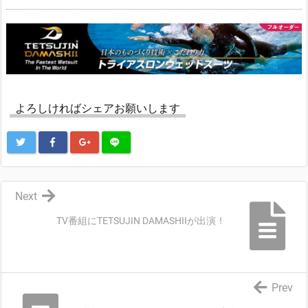
よろしければシェアお願いします
Next
TV番組にTETSUJIN DAMASHIIが出演！
Prev