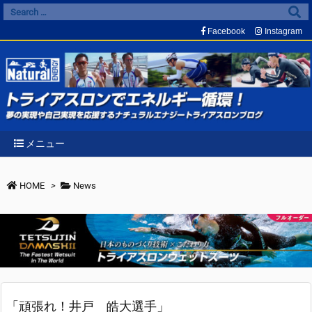
Facebook
Instagram
メニュー
HOME
>
News
「頑張れ！井戸 皓大選手」