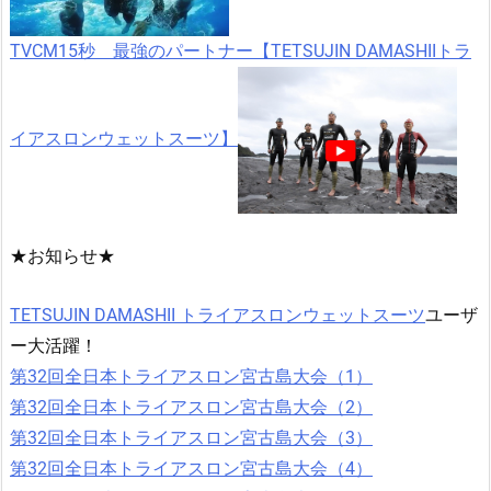
TVCM15秒 最強のパートナー【TETSUJIN DAMASHIIトラ
イアスロンウェットスーツ】
★お知らせ★
TETSUJIN DAMASHII トライアスロンウェットスーツ
ユーザ
ー大活躍！
第32回全日本トライアスロン宮古島大会（1）
第32回全日本トライアスロン宮古島大会（2）
第32回全日本トライアスロン宮古島大会（3）
第32回全日本トライアスロン宮古島大会（4）