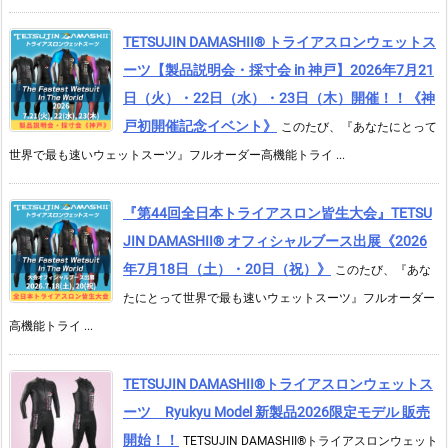
TETSUJIN DAMASHII® トライアスロンウェットス
ーツ【製品説明会・採寸会 in 神戸】2026年7月21
日（火）・22日（水）・23日（木）開催！！《神
戸初開催記念イベント》
このたび、『あなたにとって
世界で最も速いウェットスーツ』フルオーダー高機能トライ ...
『第44回全日本トライアスロン皆生大会』TETSU
JIN DAMASHII® オフィシャルブース出展《2026
年7月18日（土）・20日（祝）》
このたび、『あな
たにとって世界で最も速いウェットスーツ』フルオーダー
高機能トライ ...
TETSUJIN DAMASHII®︎トライアスロンウェットス
ーツ Ryukyu Model 新製品2026限定モデル 販売
開始！！
TETSUJIN DAMASHII®︎トライアスロンウェット