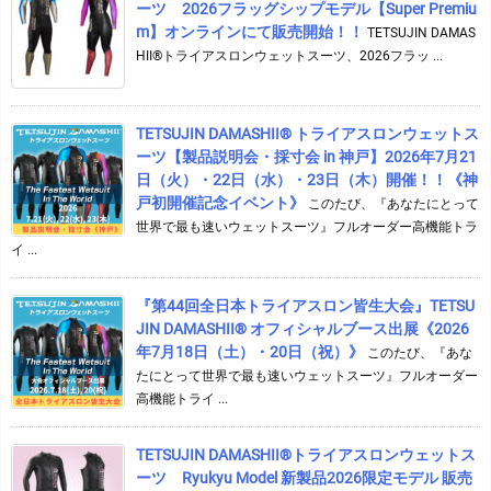
ーツ 2026フラッグシップモデル【Super Premiu
m】オンラインにて販売開始！！
TETSUJIN DAMAS
HII®トライアスロンウェットスーツ、2026フラッ ...
TETSUJIN DAMASHII® トライアスロンウェットス
ーツ【製品説明会・採寸会 in 神戸】2026年7月21
日（火）・22日（水）・23日（木）開催！！《神
戸初開催記念イベント》
このたび、『あなたにとって
世界で最も速いウェットスーツ』フルオーダー高機能トラ
イ ...
『第44回全日本トライアスロン皆生大会』TETSU
JIN DAMASHII® オフィシャルブース出展《2026
年7月18日（土）・20日（祝）》
このたび、『あな
たにとって世界で最も速いウェットスーツ』フルオーダー
高機能トライ ...
TETSUJIN DAMASHII®︎トライアスロンウェットス
ーツ Ryukyu Model 新製品2026限定モデル 販売