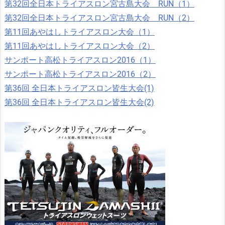
第32回全日本トライアスロン宮古島大会 RUN（1）
第32回全日本トライアスロン宮古島大会 RUN（2）
第11回あやはしトライアスロン大会（1）
第11回あやはしトライアスロン大会（2）
サンポート高松トライアスロン2016（1）
サンポート高松トライアスロン2016（2）
第36回 全日本トライアスロン皆生大会(1)
第36回 全日本トライアスロン皆生大会(2)