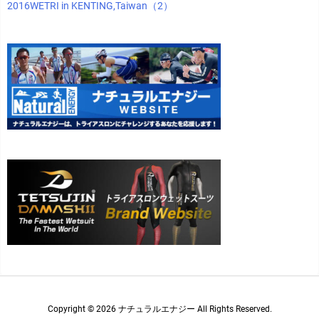
2016WETRI in KENTING,Taiwan（2）
Copyright ©
2026
ナチュラルエナジー
All Rights Reserved.