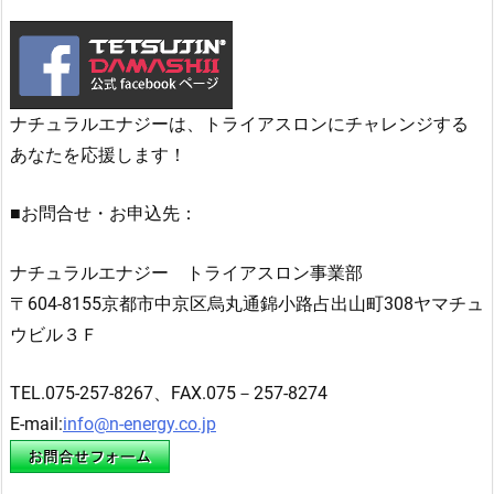
ナチュラルエナジーは、トライアスロンにチャレンジする
あなたを応援します！
■お問合せ・お申込先：
ナチュラルエナジー トライアスロン事業部
〒604-8155京都市中京区烏丸通錦小路占出山町308ヤマチュ
ウビル３Ｆ
TEL.075-257-8267、FAX.075－257-8274
E-mail:
info@n-energy.co.jp