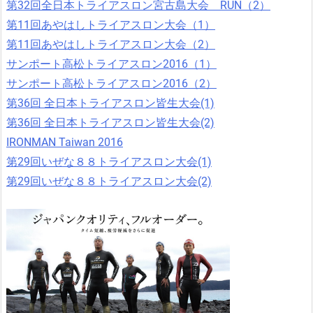
第32回全日本トライアスロン宮古島大会 RUN（2）
第11回あやはしトライアスロン大会（1）
第11回あやはしトライアスロン大会（2）
サンポート高松トライアスロン2016（1）
サンポート高松トライアスロン2016（2）
第36回 全日本トライアスロン皆生大会(1)
第36回 全日本トライアスロン皆生大会(2)
IRONMAN Taiwan 2016
第29回いぜな８８トライアスロン大会(1)
第29回いぜな８８トライアスロン大会(2)