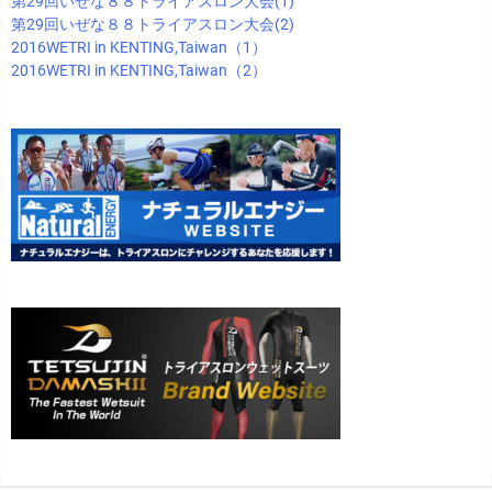
第29回いぜな８８トライアスロン大会(1)
第29回いぜな８８トライアスロン大会(2)
2016WETRI in KENTING,Taiwan（1）
2016WETRI in KENTING,Taiwan（2）