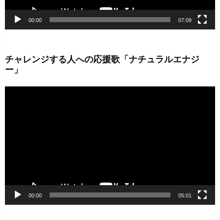
00:00
07:09
チャレンジする人への応援歌「ナチュラルエナジ
ー」
動
画
プ
レ
ー
ヤ
ー
00:00
05:01