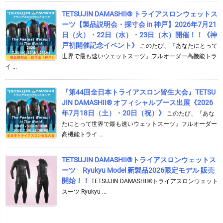
TETSUJIN DAMASHII® トライアスロンウェットス
ーツ【製品説明会・採寸会 in 神戸】2026年7月21
日（火）・22日（水）・23日（木）開催！！《神
戸初開催記念イベント》
このたび、『あなたにとって
世界で最も速いウェットスーツ』フルオーダー高機能トラ
イ ...
『第44回全日本トライアスロン皆生大会』TETSU
JIN DAMASHII® オフィシャルブース出展《2026
年7月18日（土）・20日（祝）》
このたび、『あな
たにとって世界で最も速いウェットスーツ』フルオーダー
高機能トライ ...
TETSUJIN DAMASHII®︎トライアスロンウェットス
ーツ Ryukyu Model 新製品2026限定モデル 販売
開始！！
TETSUJIN DAMASHII®︎トライアスロンウェット
スーツ Ryukyu ...