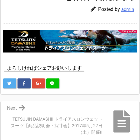
Posted by
admin
よろしければシェアお願いします
Next
TETSUJIN DAMASHII トライアスロンウェット
スーツ【商品説明会・採寸会】2017年5月27日
（土）開催!!