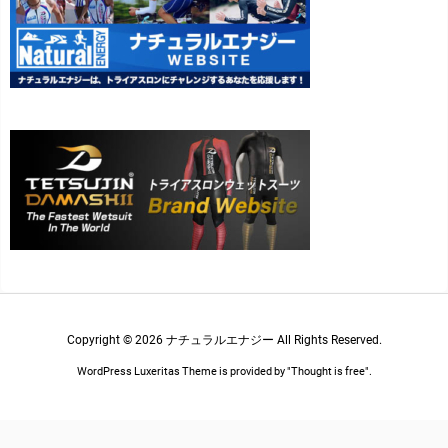
Copyright ©
2026
ナチュラルエナジー
All Rights Reserved.
WordPress Luxeritas Theme is provided by "
Thought is free
".