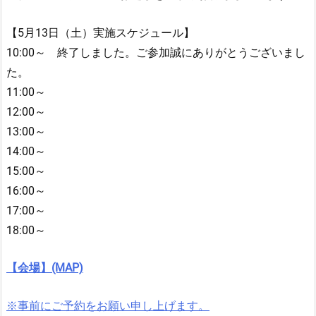
【5月13日（土）実施スケジュール】
10:00～ 終了しました。ご参加誠にありがとうございまし
た。
11:00～
12:00～
13:00～
14:00～
15:00～
16:00～
17:00～
18:00～
【会場】(MAP)
※事前にご予約をお願い申し上げます。