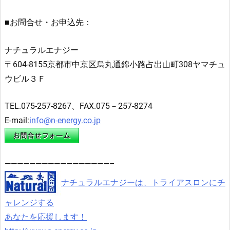
■お問合せ・お申込先：
ナチュラルエナジー
〒604-8155京都市中京区烏丸通錦小路占出山町308ヤマチュ
ウビル３Ｆ
TEL.075-257-8267、FAX.075－257-8274
E-mail:
info@n-energy.co.jp
—————————————————–
ナチュラルエナジーは、トライアスロンにチ
ャレンジする
あなたを応援します！