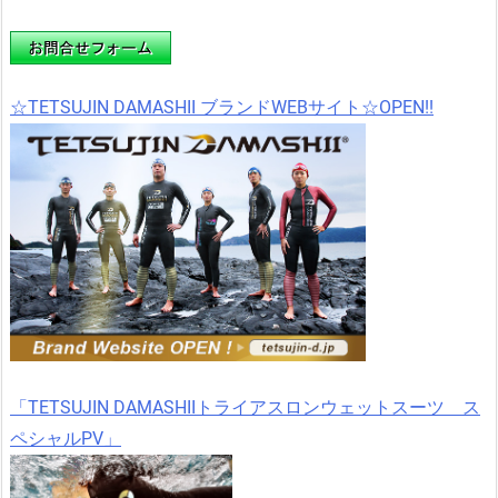
☆TETSUJIN DAMASHII ブランドWEBサイト☆OPEN!!
「TETSUJIN DAMASHIIトライアスロンウェットスーツ ス
ペシャルPV」