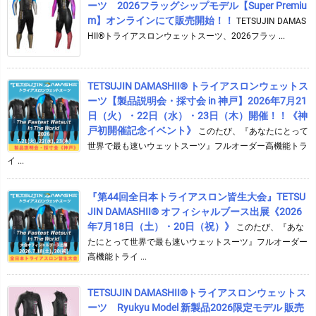
ーツ 2026フラッグシップモデル【Super Premiu
m】オンラインにて販売開始！！
TETSUJIN DAMAS
HII®トライアスロンウェットスーツ、2026フラッ ...
TETSUJIN DAMASHII® トライアスロンウェットス
ーツ【製品説明会・採寸会 in 神戸】2026年7月21
日（火）・22日（水）・23日（木）開催！！《神
戸初開催記念イベント》
このたび、『あなたにとって
世界で最も速いウェットスーツ』フルオーダー高機能トラ
イ ...
『第44回全日本トライアスロン皆生大会』TETSU
JIN DAMASHII® オフィシャルブース出展《2026
年7月18日（土）・20日（祝）》
このたび、『あな
たにとって世界で最も速いウェットスーツ』フルオーダー
高機能トライ ...
TETSUJIN DAMASHII®︎トライアスロンウェットス
ーツ Ryukyu Model 新製品2026限定モデル 販売