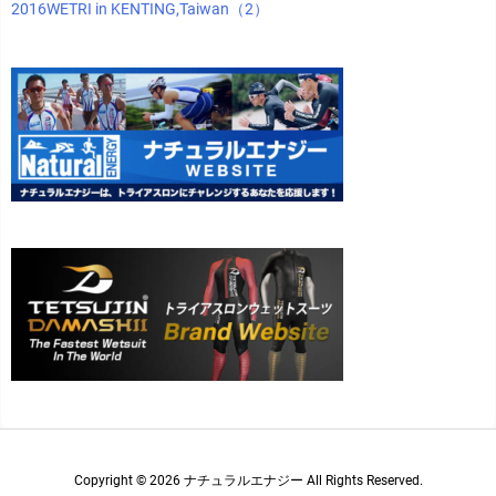
2016WETRI in KENTING,Taiwan（2）
Copyright ©
2026
ナチュラルエナジー
All Rights Reserved.