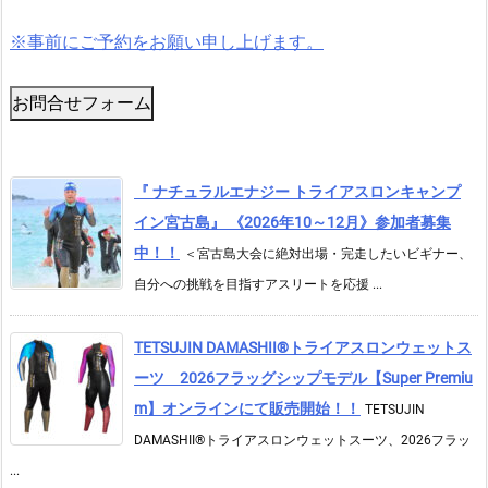
※事前にご予約をお願い申し上げます。
お問合せフォーム
『 ナチュラルエナジー トライアスロンキャンプ
イン宮古島』 《2026年10～12月》参加者募集
中！！
＜宮古島大会に絶対出場・完走したいビギナー、
自分への挑戦を目指すアスリートを応援 ...
TETSUJIN DAMASHII®︎トライアスロンウェットス
ーツ 2026フラッグシップモデル【Super Premiu
m】オンラインにて販売開始！！
TETSUJIN
DAMASHII®トライアスロンウェットスーツ、2026フラッ
...