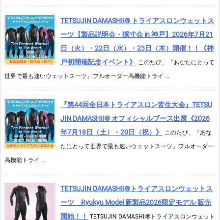
TETSUJIN DAMASHII® トライアスロンウェットス
ーツ【製品説明会・採寸会 in 神戸】2026年7月21
日（火）・22日（水）・23日（木）開催！！《神
戸初開催記念イベント》
このたび、『あなたにとって
世界で最も速いウェットスーツ』フルオーダー高機能トライ ...
『第44回全日本トライアスロン皆生大会』TETSU
JIN DAMASHII® オフィシャルブース出展《2026
年7月18日（土）・20日（祝）》
このたび、『あな
たにとって世界で最も速いウェットスーツ』フルオーダー
高機能トライ ...
TETSUJIN DAMASHII®︎トライアスロンウェットス
ーツ Ryukyu Model 新製品2026限定モデル 販売
開始！！
TETSUJIN DAMASHII®︎トライアスロンウェット