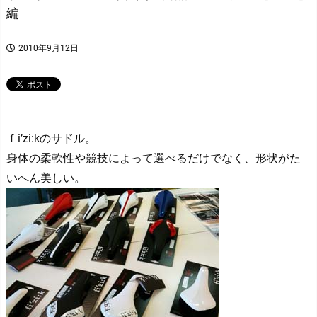
編
2010年9月12日
ｆi’zi:kのサドル。
身体の柔軟性や競技によって選べるだけでなく、形状がた
いへん美しい。