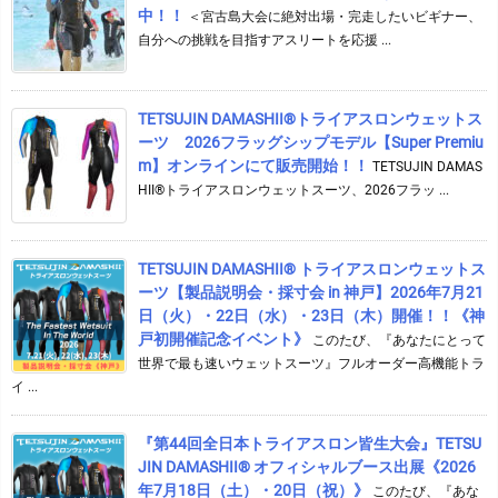
中！！
＜宮古島大会に絶対出場・完走したいビギナー、
自分への挑戦を目指すアスリートを応援 ...
TETSUJIN DAMASHII®︎トライアスロンウェットス
ーツ 2026フラッグシップモデル【Super Premiu
m】オンラインにて販売開始！！
TETSUJIN DAMAS
HII®トライアスロンウェットスーツ、2026フラッ ...
TETSUJIN DAMASHII® トライアスロンウェットス
ーツ【製品説明会・採寸会 in 神戸】2026年7月21
日（火）・22日（水）・23日（木）開催！！《神
戸初開催記念イベント》
このたび、『あなたにとって
世界で最も速いウェットスーツ』フルオーダー高機能トラ
イ ...
『第44回全日本トライアスロン皆生大会』TETSU
JIN DAMASHII® オフィシャルブース出展《2026
年7月18日（土）・20日（祝）》
このたび、『あな