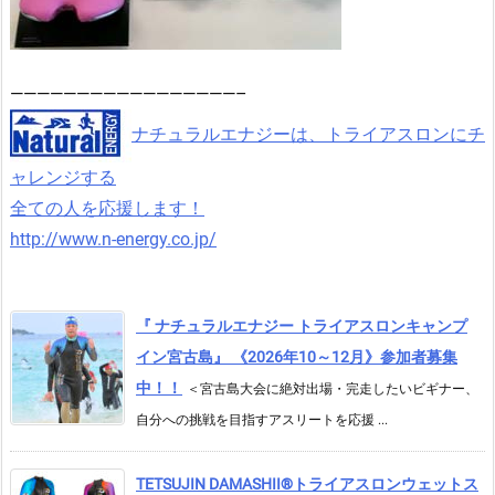
—————————————————–
ナチュラルエナジーは、トライアスロンにチ
ャレンジする
全ての人を応援します！
http://www.n-energy.co.jp/
『 ナチュラルエナジー トライアスロンキャンプ
イン宮古島』 《2026年10～12月》参加者募集
中！！
＜宮古島大会に絶対出場・完走したいビギナー、
自分への挑戦を目指すアスリートを応援 ...
TETSUJIN DAMASHII®︎トライアスロンウェットス