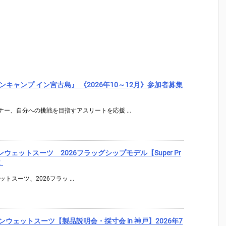
キャンプ イン宮古島』 《2026年10～12月》参加者募集
ー、自分への挑戦を目指すアスリートを応援 ...
アスロンウェットスーツ 2026フラッグシップモデル【Super Pr
！
ェットスーツ、2026フラッ ...
イアスロンウェットスーツ【製品説明会・採寸会 in 神戸】2026年7