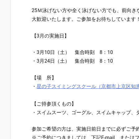
25Ｍ泳げない方や全く泳げない方でも、前向き
大歓迎いたします。ご参加をお待ちしています
【3月の実施日】
・3月10日（土） 集合時刻 8：10
・3月24日（土） 集合時刻 8：10
【場 所】
・
星の子スイミングスクール（京都市上京区知恵
【ご持参頂くもの】
・スイムスーツ、ゴーグル、スイムキャップ、
参加ご希望の方は、実施日前日までに必ずご予
※ご予約につきましては、下記E-mail、また