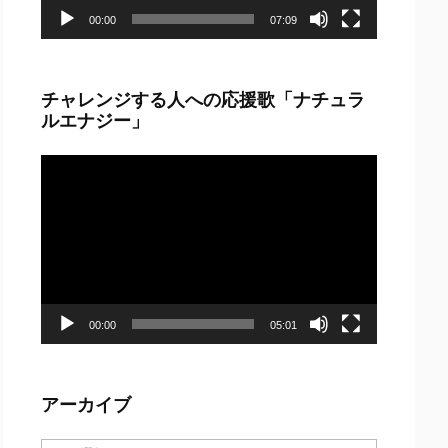
00:00
07:09
チャレンジする人への応援歌「ナチュラ
ルエナジー」
動
画
プ
レ
ー
ヤ
ー
00:00
05:01
アーカイブ