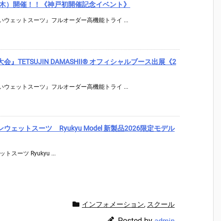
日（木）開催！！《神戸初開催記念イベント》
ウェットスーツ』フルオーダー高機能トライ ...
TETSUJIN DAMASHII® オフィシャルブース出展《2
ウェットスーツ』フルオーダー高機能トライ ...
スロンウェットスーツ Ryukyu Model 新製品2026限定モデル
トスーツ Ryukyu ...
インフォメーション
,
スクール
Posted by