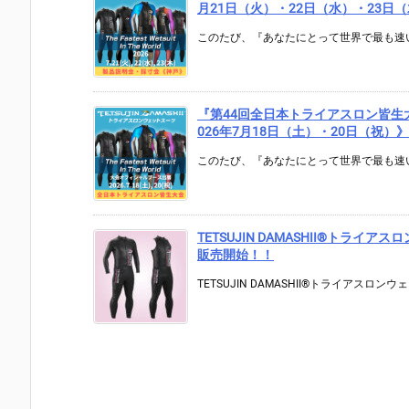
月21日（火）・22日（水）・23
このたび、『あなたにとって世界で最も速い
『第44回全日本トライアスロン皆生大会』
026年7月18日（土）・20日（祝）》
このたび、『あなたにとって世界で最も速い
TETSUJIN DAMASHII®︎トライア
販売開始！！
TETSUJIN DAMASHII®︎トライアスロンウェッ