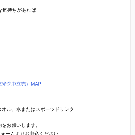
な気持ちがあれば
！
光院中立売）MAP
タオル、水またはスポーツドリンク
約をお願いします。
はフォームよりお申込ください。