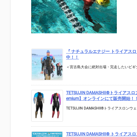
『 ナチュラルエナジー トライアスロン
中！！
＜宮古島大会に絶対出場・完走したいビギナ
TETSUJIN DAMASHII®︎トライ
emium】オンラインにて販売開始！
TETSUJIN DAMASHII®トライアスロンウ
TETSUJIN DAMASHII® トラ