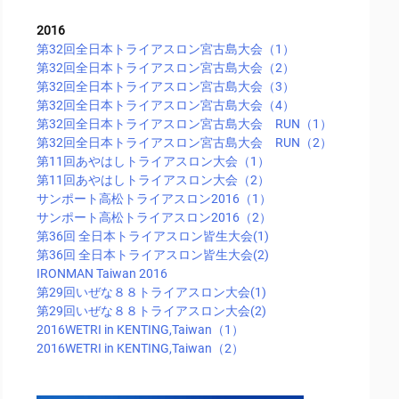
2016
第32回全日本トライアスロン宮古島大会（1）
第32回全日本トライアスロン宮古島大会（2）
第32回全日本トライアスロン宮古島大会（3）
第32回全日本トライアスロン宮古島大会（4）
第32回全日本トライアスロン宮古島大会 RUN（1）
第32回全日本トライアスロン宮古島大会 RUN（2）
第11回あやはしトライアスロン大会（1）
第11回あやはしトライアスロン大会（2）
サンポート高松トライアスロン2016（1）
サンポート高松トライアスロン2016（2）
第36回 全日本トライアスロン皆生大会(1)
第36回 全日本トライアスロン皆生大会(2)
IRONMAN Taiwan 2016
第29回いぜな８８トライアスロン大会(1)
第29回いぜな８８トライアスロン大会(2)
2016WETRI in KENTING,Taiwan（1）
2016WETRI in KENTING,Taiwan（2）