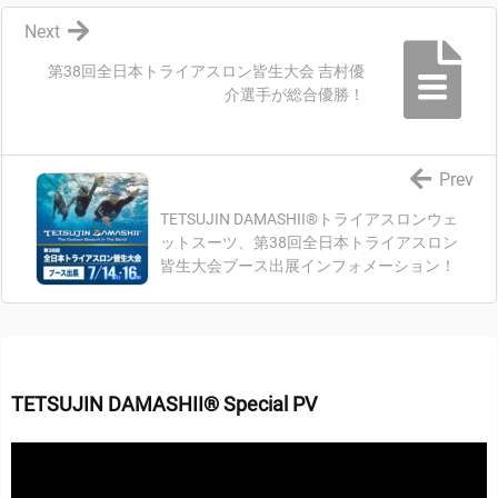
Next
第38回全日本トライアスロン皆生大会 吉村優
介選手が総合優勝！
Prev
TETSUJIN DAMASHII®トライアスロンウェ
ットスーツ、第38回全日本トライアスロン
皆生大会ブース出展インフォメーション！
TETSUJIN DAMASHII® Special PV
動
画