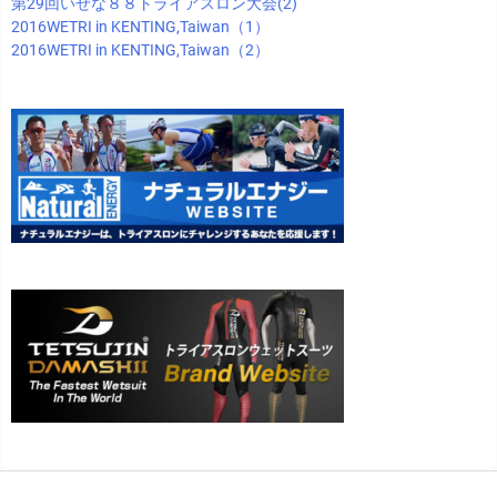
第29回いぜな８８トライアスロン大会(2)
2016WETRI in KENTING,Taiwan（1）
2016WETRI in KENTING,Taiwan（2）