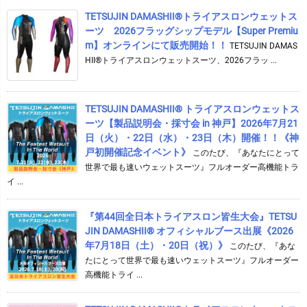
TETSUJIN DAMASHII®︎トライアスロンウェットス
ーツ 2026フラッグシップモデル【Super Premiu
m】オンラインにて販売開始！！
TETSUJIN DAMAS
HII®トライアスロンウェットスーツ、2026フラッ ...
TETSUJIN DAMASHII® トライアスロンウェットス
ーツ【製品説明会・採寸会 in 神戸】2026年7月21
日（火）・22日（水）・23日（木）開催！！《神
戸初開催記念イベント》
このたび、『あなたにとって
世界で最も速いウェットスーツ』フルオーダー高機能トラ
イ ...
『第44回全日本トライアスロン皆生大会』TETSU
JIN DAMASHII® オフィシャルブース出展《2026
年7月18日（土）・20日（祝）》
このたび、『あな
たにとって世界で最も速いウェットスーツ』フルオーダー
高機能トライ ...