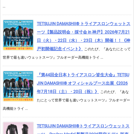
...
TETSUJIN DAMASHII® トライアスロンウェットス
ーツ【製品説明会・採寸会 in 神戸】2026年7月21
日（火）・22日（水）・23日（木）開催！！《神
戸初開催記念イベント》
このたび、『あなたにとって
世界で最も速いウェットスーツ』フルオーダー高機能トライ ...
『第44回全日本トライアスロン皆生大会』TETSU
JIN DAMASHII® オフィシャルブース出展《2026
年7月18日（土）・20日（祝）》
このたび、『あな
たにとって世界で最も速いウェットスーツ』フルオーダー
高機能トライ ...
TETSUJIN DAMASHII®︎トライアスロンウェットス