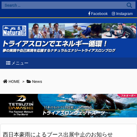
Facebook
Instagram
メニュー
HOME
>
News
西日本豪雨によるブース出展中止のお知らせ