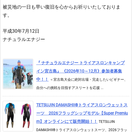
被災地の一日も早い復旧を心からお祈りいたしておりま
す。
平成30年7月12日
ナチュラルエナジー
『 ナチュラルエナジー トライアスロンキャンプ
イン宮古島』 《2026年10～12月》参加者募集
中！！
＜宮古島大会に絶対出場・完走したいビギナー、
自分への挑戦を目指すアスリートを応援 ...
TETSUJIN DAMASHII®︎トライアスロンウェットス
ーツ 2026フラッグシップモデル【Super Premiu
m】オンラインにて販売開始！！
TETSUJIN
DAMASHII®トライアスロンウェットスーツ、2026フラッ