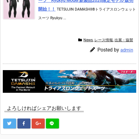
ーツ Ryukyu Model 新製品2026限定モデル 販売
開始！！
TETSUJIN DAMASHII®︎トライアスロンウェット
スーツ Ryukyu ...
News
,
レース情報
,
出展・協賛
Posted by
admin
よろしければシェアお願いします