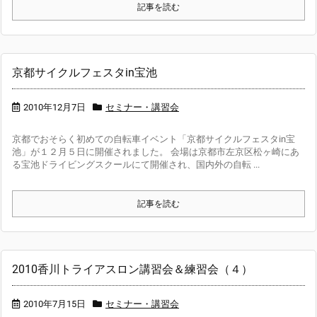
記事を読む
京都サイクルフェスタin宝池
2010年12月7日
セミナー・講習会
京都でおそらく初めての自転車イベント「京都サイクルフェスタin宝
池」が１２月５日に開催されました。 会場は京都市左京区松ヶ崎にあ
る宝池ドライビングスクールにて開催され、国内外の自転 ...
記事を読む
2010香川トライアスロン講習会＆練習会（４）
2010年7月15日
セミナー・講習会