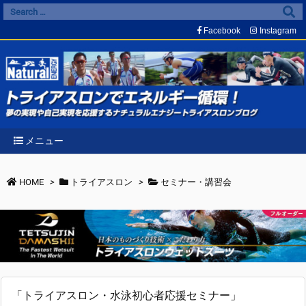
Facebook
Instagram
メニュー
HOME
>
トライアスロン
>
セミナー・講習会
「トライアスロン・水泳初心者応援セミナー」