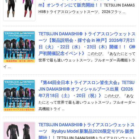
m】オンラインにて販売開始！！
TETSUJIN DAMAS
HII®トライアスロンウェットスーツ、2026フラッ ...
TETSUJIN DAMASHII® トライアスロンウェットス
ーツ【製品説明会・採寸会 in 神戸】2026年7月21
日（火）・22日（水）・23日（木）開催！！《神
戸初開催記念イベント》
このたび、『あなたにとって
世界で最も速いウェットスーツ』フルオーダー高機能トラ
イ ...
『第44回全日本トライアスロン皆生大会』TETSU
JIN DAMASHII® オフィシャルブース出展《2026
年7月18日（土）・20日（祝）》
このたび、『あな
たにとって世界で最も速いウェットスーツ』フルオーダー
高機能トライ ...
TETSUJIN DAMASHII®︎トライアスロンウェットス
ーツ Ryukyu Model 新製品2026限定モデル 販売
開始！！
TETSUJIN DAMASHII®︎トライアスロンウェット