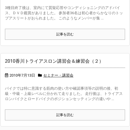
3種目終了後は、室内にて質疑応答やコンディショニングのアドバイ
ス、ＤＶＤ鑑賞がありました。 参加者36名は初心者からかなりのトッ
プアスリートがおられました。 このようなメンバーが集 ...
記事を読む
2010香川トライアスロン講習会＆練習会（２）
2010年7月13日
セミナー・講習会
バイクでは特に意識する筋肉の使い方や確認事項等の説明の後、初
級・中級・上級レベルに分かれて走りました。 走行後は、トライアス
ロンバイクとロードバイクのポジションセッティングの違いや ...
記事を読む