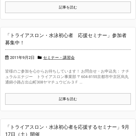
記事を読む
「トライアスロン・水泳初心者 応援セミナー」参加者
募集中！
2011年9月2日
セミナー・講習会
皆様のご参加を心からお待ちしています！ お問合せ・お申込先： ナチ
ュラルエナジー トライアスロン事業部 〒604-8155京都市中京区烏丸
通錦小路占出山町308ヤマチュウビル３Ｆ ...
記事を読む
「トライアスロン・水泳初心者を応援するセミナー」9月
17日（土）開催