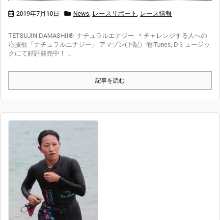
2019年7月10日
News
,
レースリポート
,
レース情報
TETSUJIN DAMASHII® ナチュラルエナジー ＊チャレンジする人への
応援歌「ナチュラルエナジー」 アマゾン(下記）他iTunes, Dミュージッ
クにて好評発売中！ ...
記事を読む