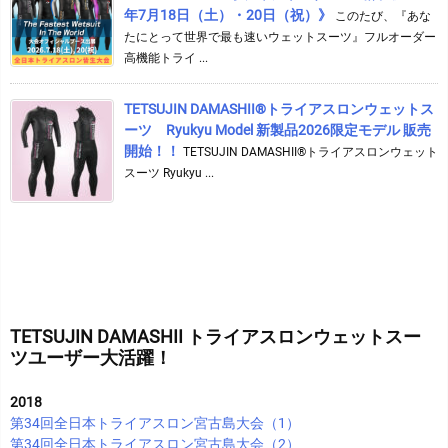
年7月18日（土）・20日（祝）》
このたび、『あな
たにとって世界で最も速いウェットスーツ』フルオーダー
高機能トライ ...
TETSUJIN DAMASHII®︎トライアスロンウェットス
ーツ Ryukyu Model 新製品2026限定モデル 販売
開始！！
TETSUJIN DAMASHII®︎トライアスロンウェット
スーツ Ryukyu ...
TETSUJIN DAMASHII トライアスロンウェットスー
ツユーザー大活躍！
2018
第34回全日本トライアスロン宮古島大会（1）
第34回全日本トライアスロン宮古島大会（2）