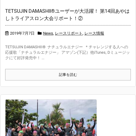
TETSUJIN DAMASHII®︎ユーザーが大活躍！ 第14回あやは
しトライアスロン大会リポート！②
2019年7月7日
News
,
レースリポート
,
レース情報
TETSUJIN DAMASHII® ナチュラルエナジー ＊チャレンジする人への
応援歌「ナチュラルエナジー」 アマゾン(下記）他iTunes, Dミュージッ
クにて好評発売中！ ...
記事を読む