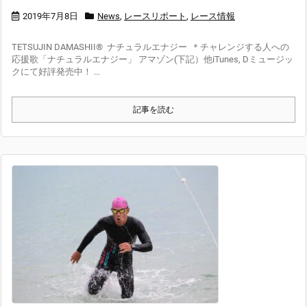
2019年7月8日
News
,
レースリポート
,
レース情報
TETSUJIN DAMASHII® ナチュラルエナジー ＊チャレンジする人への
応援歌「ナチュラルエナジー」 アマゾン(下記）他iTunes, Dミュージッ
クにて好評発売中！ ...
記事を読む