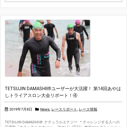
TETSUJIN DAMASHII®︎ユーザーが大活躍！ 第14回あやは
しトライアスロン大会リポート！④
2019年7月8日
News
,
レースリポート
,
レース情報
TETSUJIN DAMASHII® ナチュラルエナジー ＊チャレンジする人への