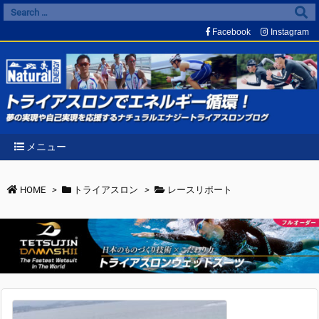
Facebook
Instagram
メニュー
HOME
>
トライアスロン
>
レースリポート