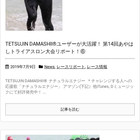
TETSUJIN DAMASHII®︎ユーザーが大活躍！ 第14回あやは
しトライアスロン大会リポート！⑥
2019年7月9日
News
,
レースリポート
,
レース情報
TETSUJIN DAMASHII® ナチュラルエナジー ＊チャレンジする人への
応援歌「ナチュラルエナジー」 アマゾン(下記）他iTunes, Dミュージッ
クにて好評発売中！ ...
記事を読む