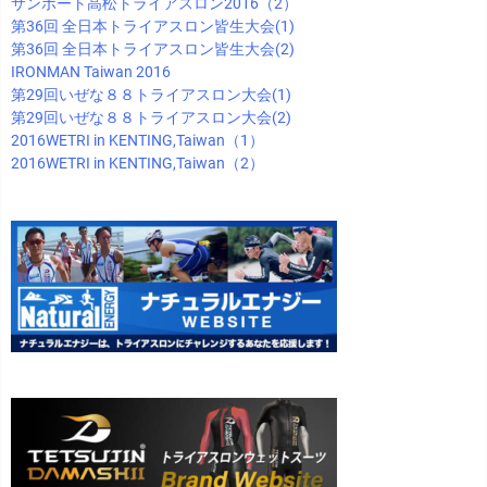
サンポート高松トライアスロン2016（2）
第36回 全日本トライアスロン皆生大会(1)
第36回 全日本トライアスロン皆生大会(2)
IRONMAN Taiwan 2016
第29回いぜな８８トライアスロン大会(1)
第29回いぜな８８トライアスロン大会(2)
2016WETRI in KENTING,Taiwan（1）
2016WETRI in KENTING,Taiwan（2）