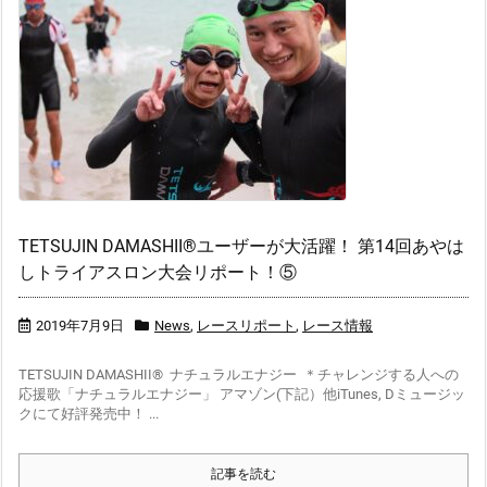
TETSUJIN DAMASHII®︎ユーザーが大活躍！ 第14回あやは
しトライアスロン大会リポート！⑤
2019年7月9日
News
,
レースリポート
,
レース情報
TETSUJIN DAMASHII® ナチュラルエナジー ＊チャレンジする人への
応援歌「ナチュラルエナジー」 アマゾン(下記）他iTunes, Dミュージッ
クにて好評発売中！ ...
記事を読む