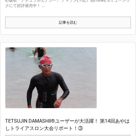
応援歌「ナチュラルエナジー」 アマゾン(下記）他iTunes, Dミュージッ
クにて好評発売中！ ...
記事を読む
TETSUJIN DAMASHII®︎ユーザーが大活躍！ 第14回あやは
しトライアスロン大会リポート！③