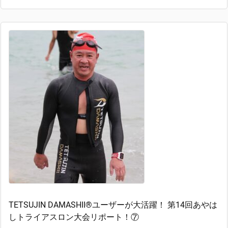
TETSUJIN DAMASHII®︎ユーザーが大活躍！ 第14回あやは
しトライアスロン大会リポート！⑦