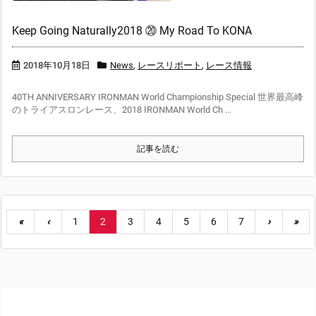
Keep Going Naturally2018 ⑳ My Road To KONA
2018年10月18日
News
,
レースリポート
,
レース情報
40TH ANNIVERSARY IRONMAN World Championship Special 世界最高峰
のトライアスロンレース、2018 IRONMAN World Ch ...
記事を読む
«
‹
1
2
3
4
5
6
7
›
»