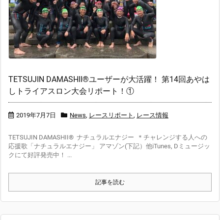
TETSUJIN DAMASHII®︎ユーザーが大活躍！ 第14回あやは
しトライアスロン大会リポート！①
2019年7月7日
News
,
レースリポート
,
レース情報
TETSUJIN DAMASHII® ナチュラルエナジー ＊チャレンジする人への
応援歌「ナチュラルエナジー」 アマゾン(下記）他iTunes, Dミュージッ
クにて好評発売中！ ...
記事を読む