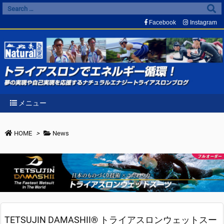
Facebook
Instagram
メニュー
HOME
>
News
TETSUJIN DAMASHII® トライアスロンウェットスー