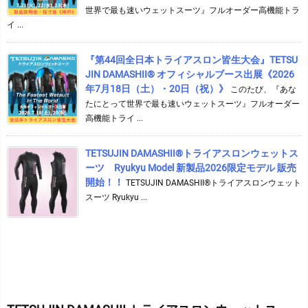
世界で最も速いウェットスーツ』フルオーダー高機能トラ
イ ...
『第44回全日本トライアスロン皆生大会』TETSU
JIN DAMASHII® オフィシャルブース出展《2026
年7月18日（土）・20日（祝）》
このたび、『あな
たにとって世界で最も速いウェットスーツ』フルオーダー
高機能トライ ...
TETSUJIN DAMASHII®︎トライアスロンウェットス
ーツ Ryukyu Model 新製品2026限定モデル 販売
開始！！
TETSUJIN DAMASHII®︎トライアスロンウェット
スーツ Ryukyu ...