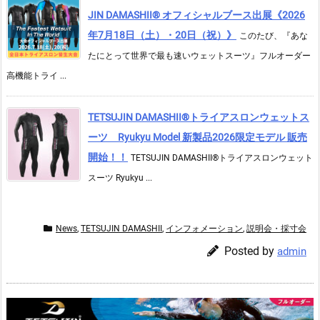
JIN DAMASHII® オフィシャルブース出展《2026
年7月18日（土）・20日（祝）》
このたび、『あな
たにとって世界で最も速いウェットスーツ』フルオーダー
高機能トライ ...
TETSUJIN DAMASHII®︎トライアスロンウェットス
ーツ Ryukyu Model 新製品2026限定モデル 販売
開始！！
TETSUJIN DAMASHII®︎トライアスロンウェット
スーツ Ryukyu ...
News
,
TETSUJIN DAMASHII
,
インフォメーション
,
説明会・採寸会
Posted by
admin