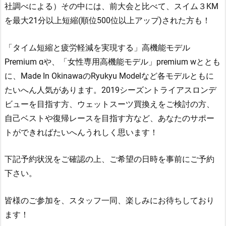
社調べによる）その中には、前大会と比べて、スイム３KM
を最大21分以上短縮(順位500位以上アップ)された方も！
「タイム短縮と疲労軽減を実現する」高機能モデル
Premium αや、「女性専用高機能モデル」premium wととも
に、Made In OkinawaのRyukyu Modelなど各モデルともに
たいへん人気があります。2019シーズントライアスロンデ
ビューを目指す方、ウェットスーツ買換えをご検討の方、
自己ベストや復帰レースを目指す方など、あなたのサポー
トができればたいへんうれしく思います！
下記予約状況をご確認の上、ご希望の日時を事前にご予約
下さい。
皆様のご参加を、スタッフ一同、楽しみにお待ちしており
ます！