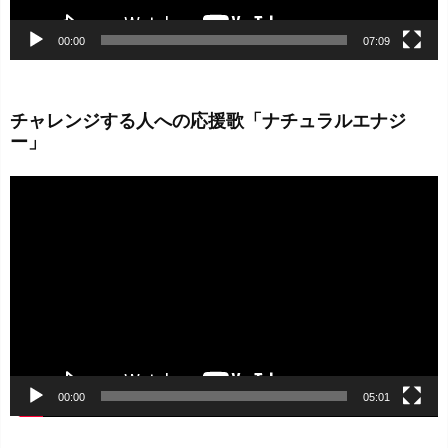
00:00
07:09
チャレンジする人への応援歌「ナチュラルエナジ
ー」
動
画
プ
レ
ー
ヤ
ー
00:00
05:01