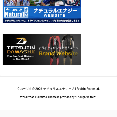
Copyright ©
2026
ナチュラルエナジー
All Rights Reserved.
WordPress Luxeritas Theme is provided by "
Thought is free
".