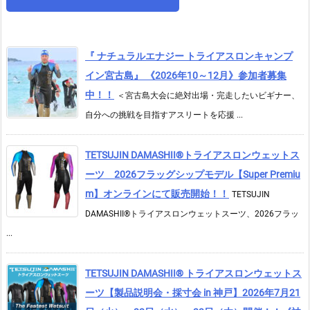
『 ナチュラルエナジー トライアスロンキャンプ
イン宮古島』 《2026年10～12月》参加者募集
中！！
＜宮古島大会に絶対出場・完走したいビギナー、
自分への挑戦を目指すアスリートを応援 ...
TETSUJIN DAMASHII®︎トライアスロンウェットス
ーツ 2026フラッグシップモデル【Super Premiu
m】オンラインにて販売開始！！
TETSUJIN
DAMASHII®トライアスロンウェットスーツ、2026フラッ
...
TETSUJIN DAMASHII® トライアスロンウェットス
ーツ【製品説明会・採寸会 in 神戸】2026年7月21