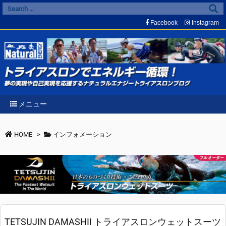
Facebook
Instagram
メニュー
HOME
>
インフォメーション
TETSUJIN DAMASHII トライアスロンウェットスーツ