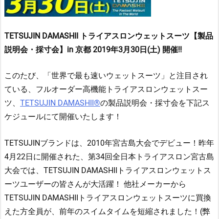
TETSUJIN DAMASHII トライアスロンウェットスーツ【製品
説明会・採寸会】in 京都 2019年3月30
日(土
) 開催!!
このたび、「世界で最も速いウェットスーツ」と注目され
ている、フルオーダー高機能トライアスロンウェットスー
ツ、
TETSUJIN DAMASHII®
の製品説明会・採寸会を下記ス
ケジュールにて開催いたします！
TETSUJINブランドは、2010年宮古島大会でデビュー！昨年
4月22日に開催された、第34回全日本トライアスロン宮古島
大会では、TETSUJIN DAMASHIIトライアスロンウェットス
ーツユーザーの皆さんが大活躍！ 他社メーカーから
TETSUJIN DAMASHIIトライアスロンウェットスーツに買換
えた方全員が、前年のスイムタイムを短縮されました！(弊