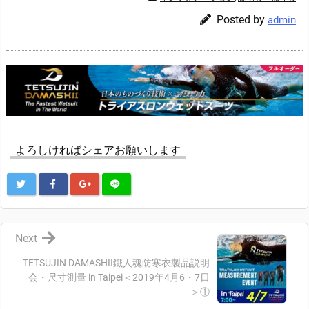
Posted by
admin
よろしければシェアお願いします
Next
TETSUJIN DAMASHII鐵人魂防寒衣製品説明
会・尺寸測量 in Taipei＜2019年4月6・7日
＞①