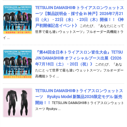
TETSUJIN DAMASHII® トライアスロンウェットス
ーツ【製品説明会・採寸会 in 神戸】2026年7月21
日（火）・22日（水）・23日（木）開催！！《神
戸初開催記念イベント》
このたび、『あなたにとって
世界で最も速いウェットスーツ』フルオーダー高機能トラ
イ ...
『第44回全日本トライアスロン皆生大会』TETSU
JIN DAMASHII® オフィシャルブース出展《2026
年7月18日（土）・20日（祝）》
このたび、『あな
たにとって世界で最も速いウェットスーツ』フルオーダー
高機能トライ ...
TETSUJIN DAMASHII®︎トライアスロンウェットス
ーツ Ryukyu Model 新製品2026限定モデル 販売
開始！！
TETSUJIN DAMASHII®︎トライアスロンウェット
スーツ Ryukyu ...