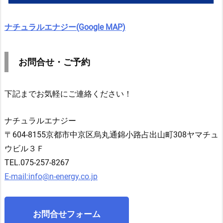
ナチュラルエナジー(Google MAP)
お
問合せ・ご予約
下記までお気軽にご連絡ください！
ナチュラルエナジー
〒604-8155京都市中京区烏丸通錦小路占出山町308ヤマチュ
ウビル３Ｆ
TEL.075-257-8267
E-mail:info@n-energy.co.jp
お問合せフォーム