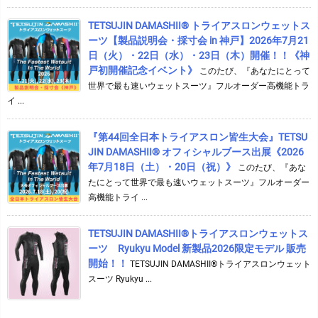
TETSUJIN DAMASHII® トライアスロンウェットス
ーツ【製品説明会・採寸会 in 神戸】2026年7月21
日（火）・22日（水）・23日（木）開催！！《神
戸初開催記念イベント》
このたび、『あなたにとって
世界で最も速いウェットスーツ』フルオーダー高機能トラ
イ ...
『第44回全日本トライアスロン皆生大会』TETSU
JIN DAMASHII® オフィシャルブース出展《2026
年7月18日（土）・20日（祝）》
このたび、『あな
たにとって世界で最も速いウェットスーツ』フルオーダー
高機能トライ ...
TETSUJIN DAMASHII®︎トライアスロンウェットス
ーツ Ryukyu Model 新製品2026限定モデル 販売
開始！！
TETSUJIN DAMASHII®︎トライアスロンウェット
スーツ Ryukyu ...