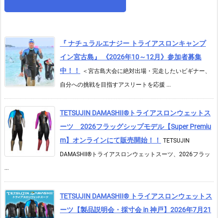
『 ナチュラルエナジー トライアスロンキャンプ
イン宮古島』 《2026年10～12月》参加者募集
中！！
＜宮古島大会に絶対出場・完走したいビギナー、
自分への挑戦を目指すアスリートを応援 ...
TETSUJIN DAMASHII®︎トライアスロンウェットス
ーツ 2026フラッグシップモデル【Super Premiu
m】オンラインにて販売開始！！
TETSUJIN
DAMASHII®トライアスロンウェットスーツ、2026フラッ
...
TETSUJIN DAMASHII® トライアスロンウェットス
ーツ【製品説明会・採寸会 in 神戸】2026年7月21