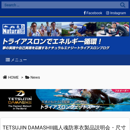
Facebook
Instagram
メニュー
HOME
>
News
TETSUJIN DAMASHII鐵人魂防寒衣製品説明会・尺寸