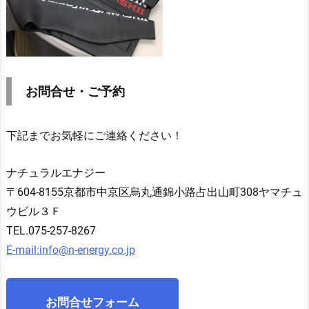
お
問合せ・ご予約
下記までお気軽にご連絡ください！
ナチュラルエナジー
〒604-8155京都市中京区烏丸通錦小路占出山町308ヤマチュ
ウビル３Ｆ
TEL.075-257-8267
E-mail:info@n-energy.co.jp
お問合せフォーム