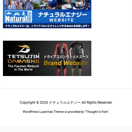
Copyright ©
2026
ナチュラルエナジー
All Rights Reserved.
WordPress Luxeritas Theme is provided by "
Thought is free
".