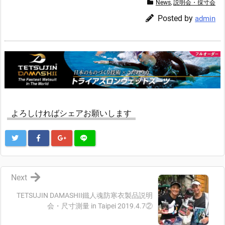
News
,
説明会・採寸会
Posted by
admin
よろしければシェアお願いします
Next
TETSUJIN DAMASHII鐵人魂防寒衣製品説明
会・尺寸測量 in Taipei 2019.4.7②