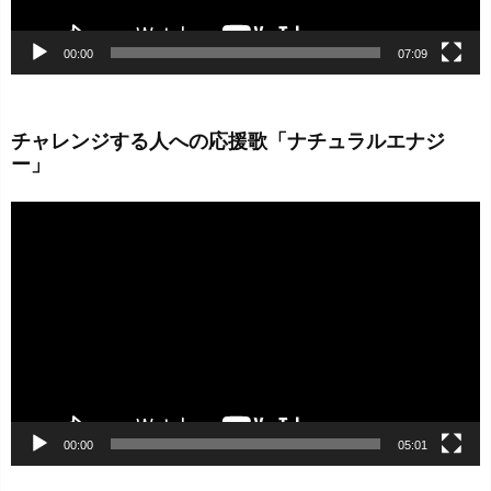
00:00
07:09
チャレンジする人への応援歌「ナチュラルエナジ
ー」
動
画
プ
レ
ー
ヤ
ー
00:00
05:01