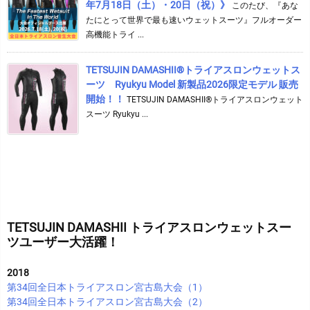
年7月18日（土）・20日（祝）》
このたび、『あな
たにとって世界で最も速いウェットスーツ』フルオーダー
高機能トライ ...
TETSUJIN DAMASHII®︎トライアスロンウェットス
ーツ Ryukyu Model 新製品2026限定モデル 販売
開始！！
TETSUJIN DAMASHII®︎トライアスロンウェット
スーツ Ryukyu ...
TETSUJIN DAMASHII トライアスロンウェットスー
ツユーザー大活躍！
2018
第34回全日本トライアスロン宮古島大会（1）
第34回全日本トライアスロン宮古島大会（2）