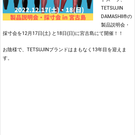
TETSUJIN
DAMASHII®の
製品説明会・
採寸会を12月17日(土) と18日(日)に宮古島にて開催！！
お陰様で、TETSUJINブランドはまもなく13年目を迎えま
す。