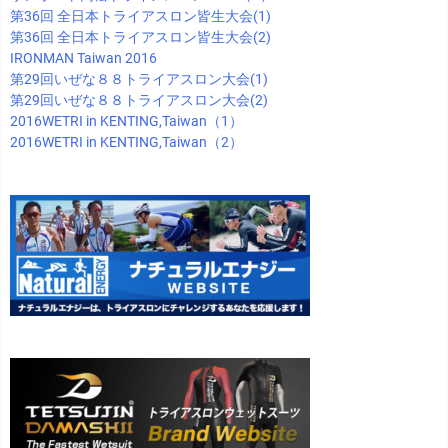
第36回 全日本トライアスロン皆生大会(1)
第36回 全日本トライアスロン皆生大会(2)
IRONMAN Taiwan 2016
第29回いぜな８８トライアスロン大会(1)
第29回いぜな８８トライアスロン大会(2)
2016WETRI in KENTING,Taiwan（1）
2016WETRI in KENTING,Taiwan（2）