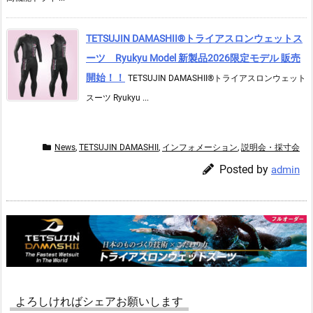
TETSUJIN DAMASHII®︎トライアスロンウェットス
ーツ Ryukyu Model 新製品2026限定モデル 販売
開始！！
TETSUJIN DAMASHII®︎トライアスロンウェット
スーツ Ryukyu ...
News
,
TETSUJIN DAMASHII
,
インフォメーション
,
説明会・採寸会
Posted by
admin
よろしければシェアお願いします