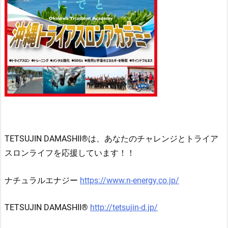
TETSUJIN DAMASHII
®︎は、
あなたのチャレンジとトライア
スロンライフを応援しています！！
ナチュラルエナジー
https://www.n-energy.co.jp/
TETSUJIN DAMASHII®
http://tetsujin-d.jp/