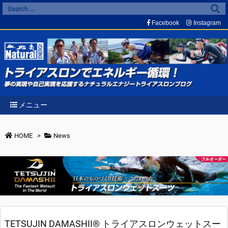
Facebook
Instagram
メニュー
HOME
>
News
TETSUJIN DAMASHII® トライアスロンウェットスー