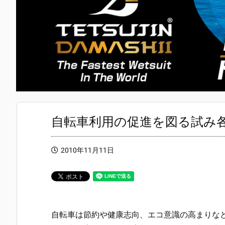
自転車利用の促進を図る試み
2010年11月11日
自転車は節約や健康志向、エコ意識の高まりな