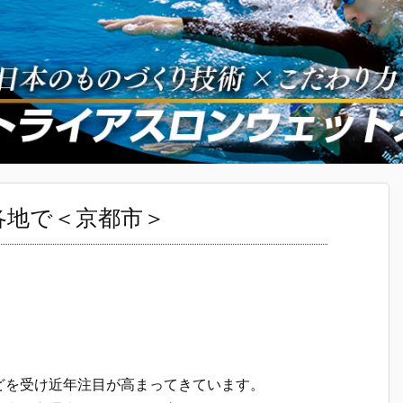
各地で＜京都市＞
どを受け近年注目が高まってきています。