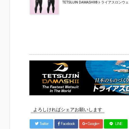
TETSUJIN DAMASHII®︎トライアスロンウェッ
よろしければシェアお願いします
Twitter
Facebook
Google+
LINE