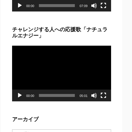
00:00
07:09
チャレンジする人への応援歌「ナチュラ
ルエナジー」
動
画
プ
レ
ー
ヤ
ー
00:00
05:01
アーカイブ