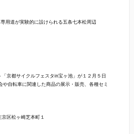
車専用道が実験的に設けられる五条七本松周辺
「京都サイクルフェスタin宝ヶ池」が１２月５日
乗会や自転車に関連した商品の展示・販売、各種セミ
左京区松ヶ崎芝本町１