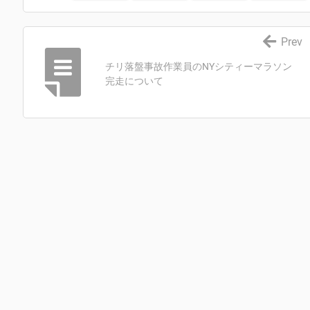
Prev
チリ落盤事故作業員のNYシティーマラソン
完走について