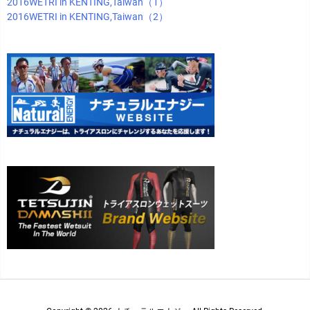
2016WETRI in KENTING,Taiwan（1）
2016WETRI in KENTING,Taiwan（2）