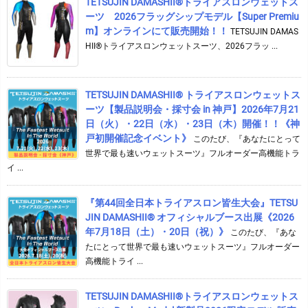
TETSUJIN DAMASHII®︎トライアスロンウェットス
ーツ 2026フラッグシップモデル【Super Premiu
m】オンラインにて販売開始！！
TETSUJIN DAMAS
HII®トライアスロンウェットスーツ、2026フラッ ...
TETSUJIN DAMASHII® トライアスロンウェットス
ーツ【製品説明会・採寸会 in 神戸】2026年7月21
日（火）・22日（水）・23日（木）開催！！《神
戸初開催記念イベント》
このたび、『あなたにとって
世界で最も速いウェットスーツ』フルオーダー高機能トラ
イ ...
『第44回全日本トライアスロン皆生大会』TETSU
JIN DAMASHII® オフィシャルブース出展《2026
年7月18日（土）・20日（祝）》
このたび、『あな
たにとって世界で最も速いウェットスーツ』フルオーダー
高機能トライ ...
TETSUJIN DAMASHII®︎トライアスロンウェットス