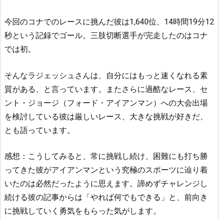
今回のコナでのレースに挑んだ彼は1,640位、14時間19分12
秒という記録でゴール。三肢切断選手が完走したのはコナ
では初。
そんなラジェッシュさんは、自分にはもっと速くなれる素
質がある、と言っています。またさらに過酷なレース、セ
ント・ジョージ（フォード・アイアンマン）への大会出場
を検討している彼は厳しいレース、大きな挑戦が好きだ、
とも語っています。
感想：こうしてみると、常に挑戦し続け、困難にも打ち勝
ってきた彼がアイアンマンという究極のスポーツに辿り着
いたのは必然だったように思えます。諦めずチャレンジし
続ける彼の記事からは「やれば何でもできる」と、前向き
に挑戦していく勇気をもらった気がします。