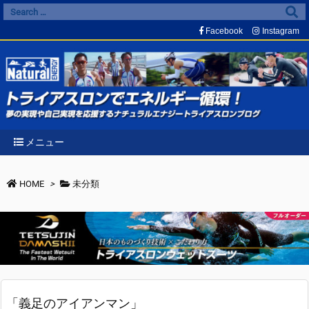
Facebook
Instagram
メニュー
HOME
>
未分類
「義足のアイアンマン」